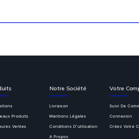
duits
Notre Société
Votre Com
otions
Livraison
Suivi De Com
eaux Produits
Mentions Légales
Connexion
leures Ventes
Conditions D'utilisation
Créez Votre 
A Propos