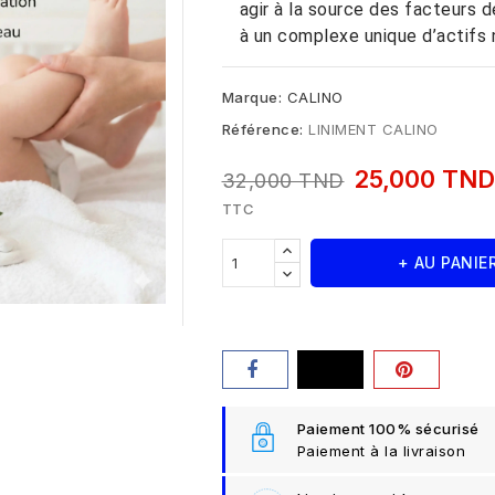
agir à la source des facteurs d
à un complexe unique d’actifs 
Marque:
CALINO
Référence:
LINIMENT CALINO
25,000 TN
32,000 TND
TTC
+ AU PANIE
Paiement 100% sécurisé
Paiement à la livraison