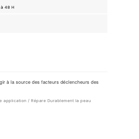
 à 48 H
à la source des facteurs déclencheurs des
1ere application / Répare Durablement la peau