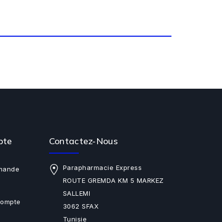
pte
Contactez-Nous
Parapharmacie Express
mande
ROUTE GREMDA KM 5 MARKEZ
SALLEMI
Compte
3062 SFAX
Tunisie