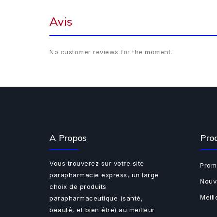
Avis
No customer reviews for the moment.
A Propos
Pro
Vous trouverez sur votre site
Prom
parapharmacie express, un large
Nouv
choix de produits
Meil
parapharmaceutique (santé,
beauté, et bien être) au meilleur