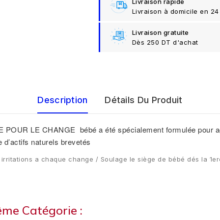
Livraison rapide
Livraison à domicile en 24
Livraison gratuite
Dès 250 DT d'achat
Description
Détails Du Produit
UR LE CHANGE bébé a été spécialement formulée pour agir 
 d’actifs naturels brevetés
 les irritations a chaque change / Soulage le siège de bébé dés la 
ême Catégorie :