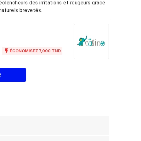
éclencheurs des irritations et rougeurs grâce
naturels brevetés.
D

ÉCONOMISEZ 7,000 TND
R