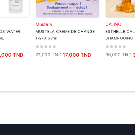
Mustela
CALINO
DS WATER
MUSTELA CREME DE CHANGE
ESTHELLE CAL
ML
1-2-3 50ml
SHAMPOOING 
CHEVEUX-500
,000 TND
22,000 TND
17,000 TND
36,000 TND