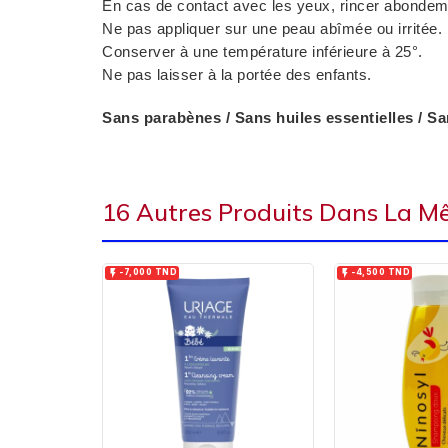
En cas de contact avec les yeux, rincer abondemen
Ne pas appliquer sur une peau abîmée ou irritée.
Conserver à une température inférieure à 25°.
Ne pas laisser à la portée des enfants.
Sans parabènes / Sans huiles essentielles / S
16 Autres Produits Dans La M


-7,000 TND
-4,500 TND