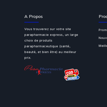
A Propos
Pro
Vous trouverez sur votre site
Prom
parapharmacie express, un large
Nouv
choix de produits
Meil
parapharmaceutique (santé,
beauté, et bien être) au meilleur
prix.