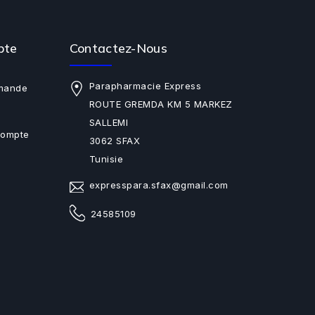
pte
Contactez-Nous
Parapharmacie Express
mande
ROUTE GREMDA KM 5 MARKEZ
SALLEMI
Compte
3062 SFAX
Tunisie
expresspara.sfax@gmail.com
24585109