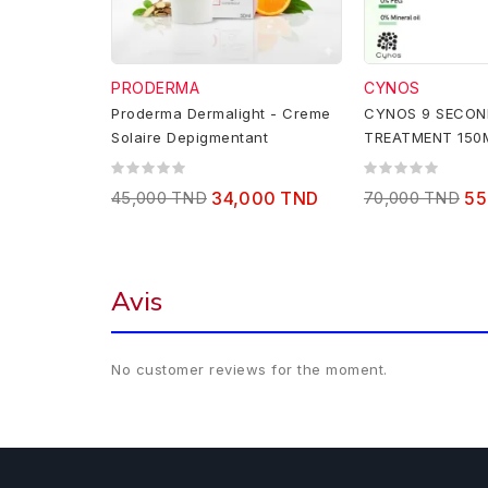
PRODERMA
CYNOS
Proderma Dermalight - Creme
CYNOS 9 SECON
Solaire Depigmentant
TREATMENT 150
45,000 TND
34,000 TND
70,000 TND
55
Avis
No customer reviews for the moment.