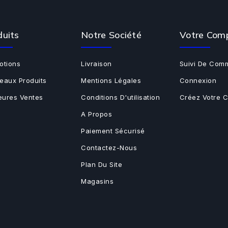
duits
Notre Société
Votre Com
otions
Livraison
Suivi De Com
eaux Produits
Mentions Légales
Connexion
leures Ventes
Conditions D'utilisation
Créez Votre 
A Propos
Paiement Sécurisé
Contactez-Nous
Plan Du Site
Magasins