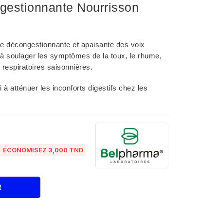
estionnante Nourrisson
 décongestionnante et apaisante des voix
e à soulager les symptômes de la toux, le rhume,
ns respiratoires saisonnières.
à atténuer les inconforts digestifs chez les

ÉCONOMISEZ 3,000 TND
R