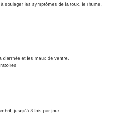
 à soulager les symptômes de la toux, le rhume,
a diarrhée et les maux de ventre.
ratoires.
ril, jusqu’à 3 fois par jour.