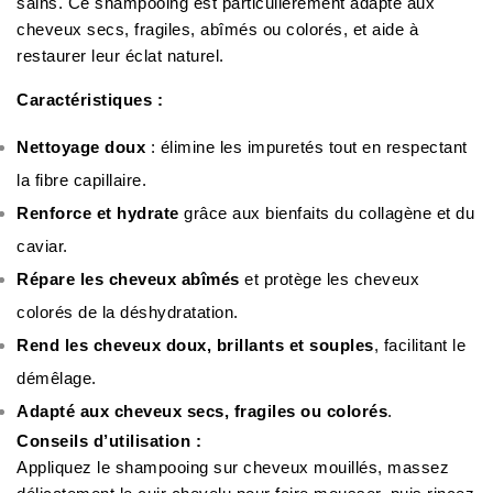
sains. Ce shampooing est particulièrement adapté aux
cheveux secs, fragiles, abîmés ou colorés, et aide à
restaurer leur éclat naturel.
Caractéristiques :
Nettoyage doux
: élimine les impuretés tout en respectant
la fibre capillaire.
Renforce et hydrate
grâce aux bienfaits du collagène et du
caviar.
Répare les cheveux abîmés
et protège les cheveux
colorés de la déshydratation.
Rend les cheveux doux, brillants et souples
, facilitant le
démêlage.
Adapté aux cheveux secs, fragiles ou colorés
.
Conseils d’utilisation :
Appliquez le shampooing sur cheveux mouillés, massez