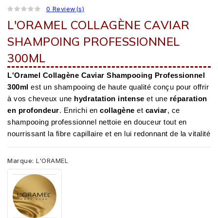
0 Review(s)
L'ORAMEL COLLAGÈNE CAVIAR
SHAMPOING PROFESSIONNEL
300ML
L'Oramel Collagène Caviar Shampooing Professionnel
300ml
est un shampooing de haute qualité conçu pour offrir
à vos cheveux une
hydratation intense
et une
réparation
en profondeur
. Enrichi en
collagène
et
caviar
, ce
shampooing professionnel nettoie en douceur tout en
nourrissant la fibre capillaire et en lui redonnant de la vitalité
Marque:
L'ORAMEL