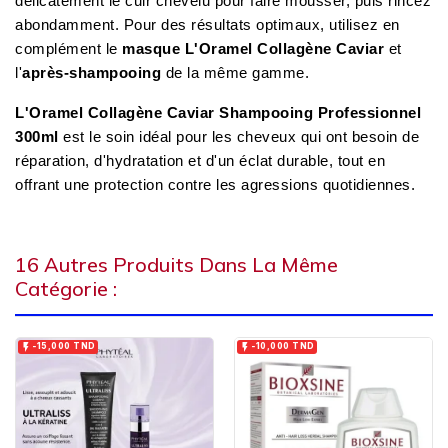
délicatement le cuir chevelu pour faire mousser, puis rincez
abondamment. Pour des résultats optimaux, utilisez en
complément le
masque L'Oramel Collagène Caviar
et
l'
après-shampooing
de la même gamme.
L'Oramel Collagène Caviar Shampooing Professionnel
300ml
est le soin idéal pour les cheveux qui ont besoin de
réparation, d'hydratation et d'un éclat durable, tout en
offrant une protection contre les agressions quotidiennes.
16 Autres Produits Dans La Même
Catégorie :


-15,000 TND
-10,000 TND