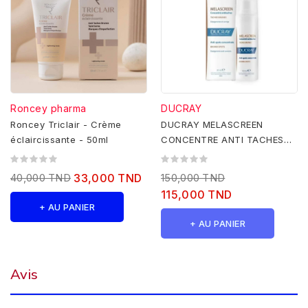
Roncey pharma
DUCRAY
Roncey Triclair - Crème
DUCRAY MELASCREEN
éclaircissante - 50ml
CONCENTRE ANTI TACHES
30ML
40,000 TND
33,000 TND
150,000 TND
115,000 TND
+ AU PANIER
+ AU PANIER
Avis