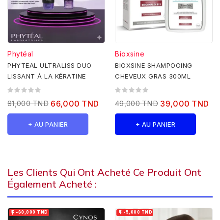
Phytéal
Bioxsine
PHYTEAL ULTRALISS DUO
BIOXSINE SHAMPOOING
LISSANT À LA KÉRATINE
CHEVEUX GRAS 300ML
81,000 TND
66,000 TND
49,000 TND
39,000 TND
+ AU PANIER
+ AU PANIER
Les Clients Qui Ont Acheté Ce Produit Ont
Également Acheté :


-60,000 TND
-5,000 TND