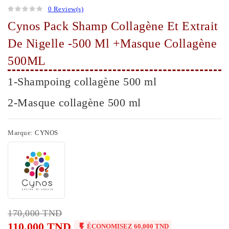
0 Review(s)
Cynos Pack Shamp Collagène Et Extrait
De Nigelle -500 Ml +Masque Collagène
500ML
1-Shampoing collagène 500 ml
2-Masque collagène 500 ml
Marque:
CYNOS
170,000 TND
110,000 TND

ÉCONOMISEZ 60,000 TND