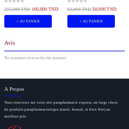
160,000 TND
50,000 TND
235,000 TND
63,000 TND
+ AU PANIER
+ AU PANIER
Avis
No customer reviews for the moment.
A Propos
Vous trouverez sur votre site parapharmacie express, un large choix
de produits parapharmaceutique (santé, beauté, et bien être) au
meilleur prix.