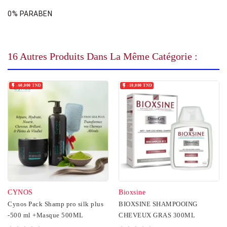
0% PARABEN
16 Autres Produits Dans La Même Catégorie :


-60,000 TND
-10,000 TND
CYNOS
Bioxsine
Cynos Pack Shamp pro silk plus
BIOXSINE SHAMPOOING
-500 ml +Masque 500ML
CHEVEUX GRAS 300ML