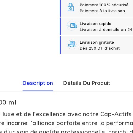
Paiement 100% sécurisé
Paiement à la livraison
Livraison rapide
Livraison à domicile en 24
Livraison gratuite
Dès 250 DT d'achat
Description
Détails Du Produit
00 ml
 luxe et de l'excellence avec notre Cap-Actif
aire incarne l'alliance parfaite entre la perfo
'ur soin de qualite professionnelle. Enrichi de