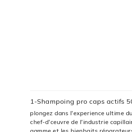
1-Shampoing pro caps actifs 5
plongez dans l'experience ultime du
chef-d'ceuvre de l'industrie capill
gamme et les bienbaits réparateurs d