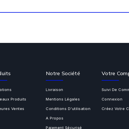
duits
Notre Société
Votre Com
otions
Livraison
Suivi De Com
eaux Produits
Mentions Légales
Connexion
leures Ventes
Conditions D'utilisation
Créez Votre 
A Propos
Paiement Sécurisé