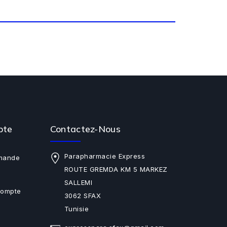
pte
Contactez-Nous
Parapharmacie Express
mande
ROUTE GREMDA KM 5 MARKEZ
SALLEMI
Compte
3062 SFAX
Tunisie