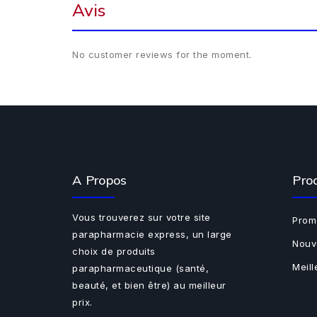
Avis
No customer reviews for the moment.
A Propos
Pro
Vous trouverez sur votre site
Prom
parapharmacie express, un large
Nouv
choix de produits
Meil
parapharmaceutique (santé,
beauté, et bien être) au meilleur
prix.