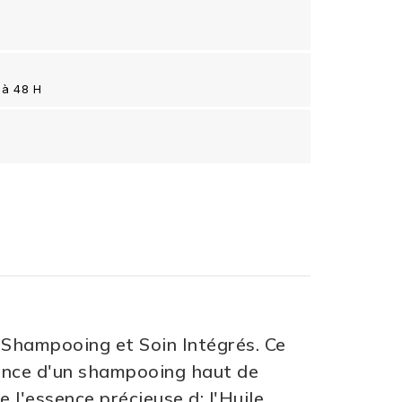
 à 48 H
s Shampooing et Soin Intégrés. Ce
rmance d'un shampooing haut de
 l'essence précieuse d: l'Huile