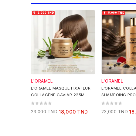


-5,000 TND
-5,000 TND
L'ORAMEL
L'ORAMEL
L'ORAMEL MASQUE FIXATEUR
L'ORAMEL COLL
COLLAGÈNE CAVIAR 225ML
SHAMPOING PRO
300ML
23,000 TND
18,000 TND
23,000 TND
18