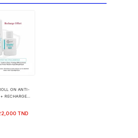
OLL ON ANTI-
 + RECHARGE
22,000 TND