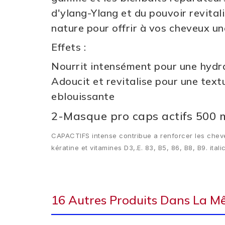
d'ylang-Ylang et du pouvoir revital
nature pour offrir à vos cheveux une
Effets :
Nourrit intensément pour une hydr
Adoucit et revitalise pour une text
eblouissante
2-Masque pro caps actifs 500 
CAPACTIFS intense contribue a renforcer les cheveu
kératine et vitamines D3,.E. 83, B5, 86, B8, B9. ita
16 Autres Produits Dans La M