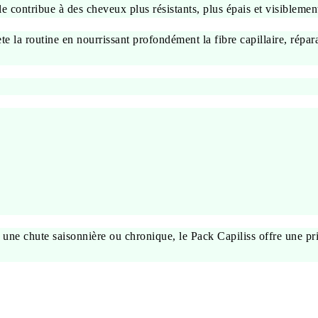
e contribue à des cheveux plus résistants, plus épais et visiblement
e la routine en nourrissant profondément la fibre capillaire, répara
 à une chute saisonnière ou chronique, le Pack Capiliss offre une 