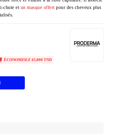
ti-chute et
un masque offert
pour des cheveux plus
talisés.

ÉCONOMISEZ 43,000 TND
R