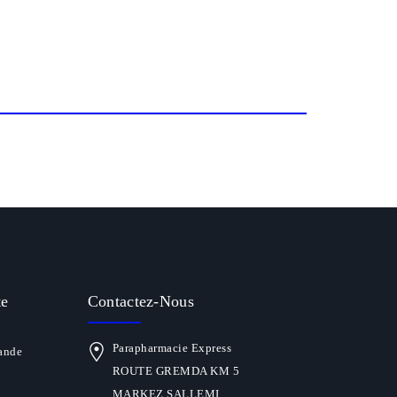
te
Contactez-Nous
Parapharmacie Express
ande
ROUTE GREMDA KM 5
MARKEZ SALLEMI