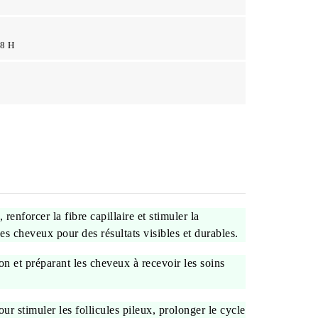
48 H
enforcer la fibre capillaire et stimuler la
des cheveux pour des résultats visibles et durables.
on et préparant les cheveux à recevoir les soins
ur stimuler les follicules pileux, prolonger le cycle