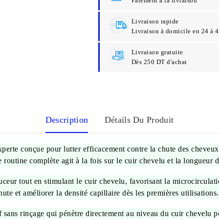
Paiement à la livraison
Livraison rapide
Livraison à domicile en 24 à 
Livraison gratuite
Dès 250 DT d'achat
Description
Détails Du Produit
perte conçue pour lutter efficacement contre la chute des cheveux, r
e routine complète agit à la fois sur le cuir chevelu et la longueur 
ceur tout en stimulant le cuir chevelu, favorisant la microcirculati
chute et améliorer la densité capillaire dès les premières utilisations.
f sans rinçage qui pénètre directement au niveau du cuir chevelu po