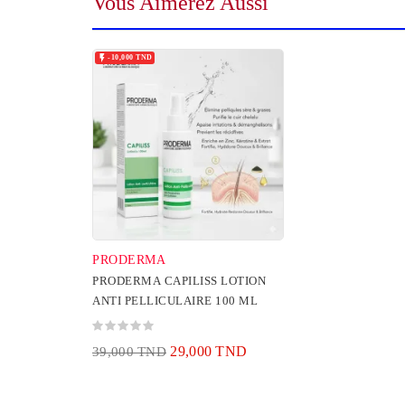
Vous Aimerez Aussi

-10,000 TND
PRODERMA
PRODERMA CAPILISS LOTION
ANTI PELLICULAIRE 100 ML
29,000 TND
39,000 TND