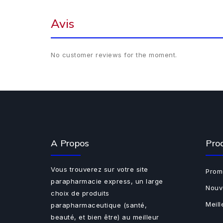
Avis
No customer reviews for the moment.
A Propos
Pro
Vous trouverez sur votre site
Prom
parapharmacie express, un large
Nouv
choix de produits
Meil
parapharmaceutique (santé,
beauté, et bien être) au meilleur