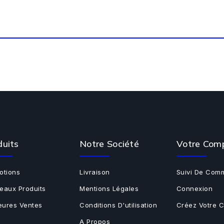
duits
Notre Société
Votre Com
otions
Livraison
Suivi De Com
eaux Produits
Mentions Légales
Connexion
leures Ventes
Conditions D'utilisation
Créez Votre 
A Propos