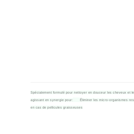
Spécialement formulé pour nettoyer en douceur les cheveux et le 
agissant en synergie pour:
Éliminer les micro-organismes res
en cas de pellicules graisseuses