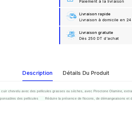
Paiement à la livraison
Livraison rapide
Livraison à domicile en 24
Livraison gratuite
Dès 250 DT d'achat
Description
Détails Du Produit
cuir chevelu avec des pellicules grasses ou sèches, avec Piroctone Olamine, extrait 
ponsables des pellicules
Réduire la présence de flocons, de démangeaisons et d