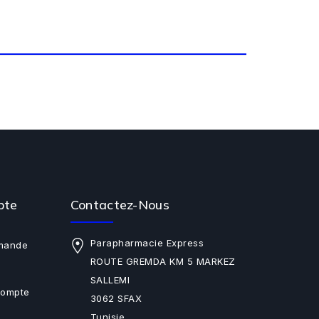
pte
Contactez-Nous
Parapharmacie Express
mande
ROUTE GREMDA KM 5 MARKEZ
SALLEMI
Compte
3062 SFAX
Tunisie