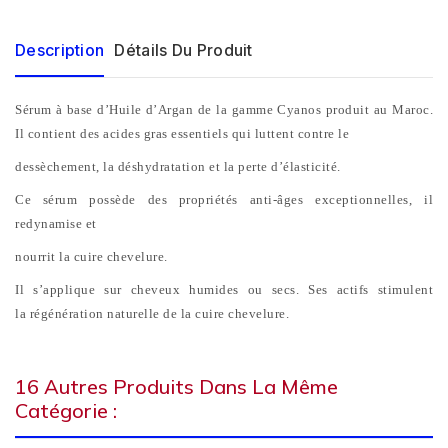
Description
Détails Du Produit
Sérum à base d’Huile d’Argan
de la gamme Cyanos produit au Maroc.
Il contient des acides gras essentiels qui luttent contre le
dessèchement, la déshydratation et la perte d’élasticité.
Ce sérum possède des
propriétés anti-âges
exceptionnelles, il
redynamise et
nourrit la cuire chevelure
.
Il s’applique sur cheveux humides ou secs. Ses actifs stimulent
la
régénération naturelle de la cuire chevelure
.
16 Autres Produits Dans La Même
Catégorie :