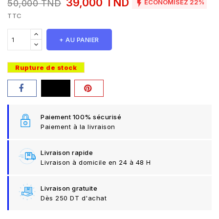
39,000 TND

50,000 TND
ÉCONOMISEZ 22%
TTC
+ AU PANIER
Rupture de stock
Paiement 100% sécurisé
Paiement à la livraison
Livraison rapide
Livraison à domicile en 24 à 48 H
Livraison gratuite
Dès 250 DT d'achat