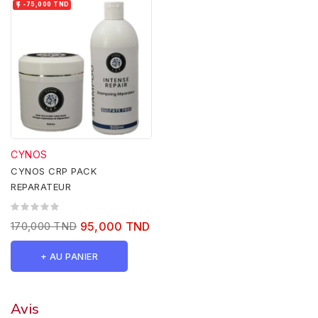

-75,000 TND
CYNOS
CYNOS CRP PACK
REPARATEUR
170,000 TND
95,000 TND
+ AU PANIER
Avis