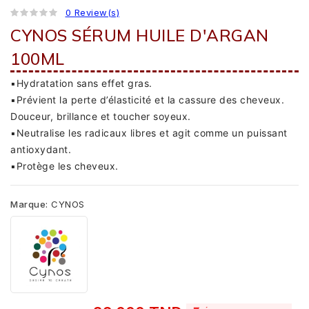
0 Review(s)
CYNOS SÉRUM HUILE D'ARGAN
100ML
▪️Hydratation sans effet gras.
▪️Prévient la perte d’élasticité et la cassure des cheveux.
Douceur, brillance et toucher soyeux.
▪️Neutralise les radicaux libres et agit comme un puissant
antioxydant.
▪️Protège les cheveux.
Marque:
CYNOS