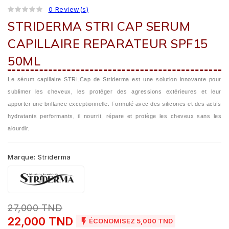
0 Review(s)
STRIDERMA STRI CAP SERUM
CAPILLAIRE REPARATEUR SPF15
50ML
Le sérum capillaire STRI.Cap de Striderma est une solution innovante pour
sublimer les cheveux, les protéger des agressions extérieures et leur
apporter une brillance exceptionnelle. Formulé avec des silicones et des actifs
hydratants performants, il nourrit, répare et protège les cheveux sans les
alourdir.
Marque:
Striderma
27,000 TND
22,000 TND

ÉCONOMISEZ 5,000 TND