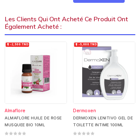
Les Clients Qui Ont Acheté Ce Produit Ont
Également Acheté :


-2,500 TND
-5,000 TND
Almaflore
Dermoxen
ALMAFLORE HUILE DE ROSE
DERMOXEN LENITIVO GEL DE
MUSQUEE BIO 10ML
TOILETTE INTIME 100ML