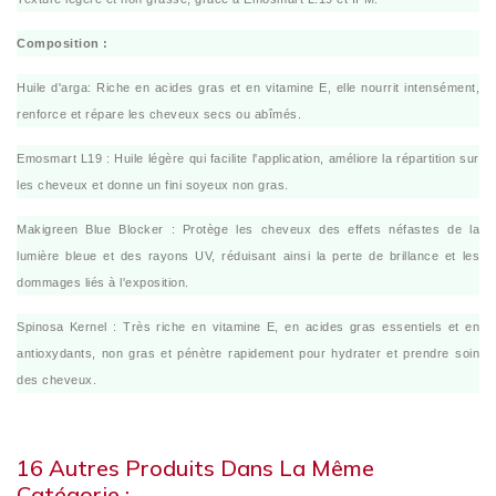
Composition :
Huile d'arga: Riche en acides gras et en vitamine E, elle nourrit intensément,
renforce et répare les cheveux secs ou abîmés.
Emosmart L19 : Huile légère qui facilite l'application, améliore la répartition sur
les cheveux et donne un fini soyeux non gras.
Makigreen Blue Blocker : Protège les cheveux des effets néfastes de la
lumière bleue et des rayons UV, réduisant ainsi la perte de brillance et les
dommages liés à l'exposition.
Spinosa Kernel : Très riche en vitamine E, en acides gras essentiels et en
antioxydants, non gras et pénètre rapidement pour hydrater et prendre soin
des cheveux.
16 Autres Produits Dans La Même
Catégorie :