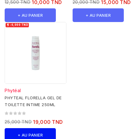
12,500 TND
10,000 TND
20,000 TND
15,000 TND
+ AU PANIER
+ AU PANIER

-6,000 TND
Phytéal
PHYTEAL FLORELLA GEL DE
TOILETTE INTIME 250ML
25,000 TND
19,000 TND
+ AU PANIER