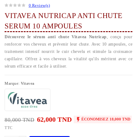
0 Review(s)
VITAVEA NUTRICAP ANTI CHUTE
SERUM 10 AMPOULES
Découvrez le sérum anti chute Vitavea Nutricap
, conçu pour
renforcer vos cheveux et prévenir leur chute. Avec 10 ampoules, ce
traitement intensif nourrit le cuir chevelu et stimule la croissance
capillaire. Offrez à vos cheveux la vitalité qu'ils méritent avec ce
sérum efficace et facile à utiliser.
Marque:
Vitavea
62,000 TND

80,000 TND
ÉCONOMISEZ 18,000 TND
TTC