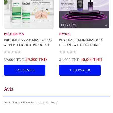
PRODERMA
Phytéal
PRODERMA CAPILISS LOTION
PHYTEAL ULTRALISS DUO
ANTI PELLICULAIRE 100 ML
LISSANT À LA KÉRATINE
29,000 TND
66,000 TND
39,000 TND
81,000 TND
+ AU PANIER
+ AU PANIER
Avis
No customer reviews for the moment.