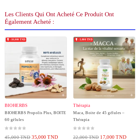
Les Clients Qui Ont Acheté Ce Produit Ont
Également Acheté :


-10,000 TND
-5,000 TND
BIOHERBS
Thérapia
BIOHERBS Propolis Plus, BOITE
Maca, Boite de 45 gélules –
60 gélules
Thérapia
35,000 TND
17,000 TND
45,000 TND
22,000 TND