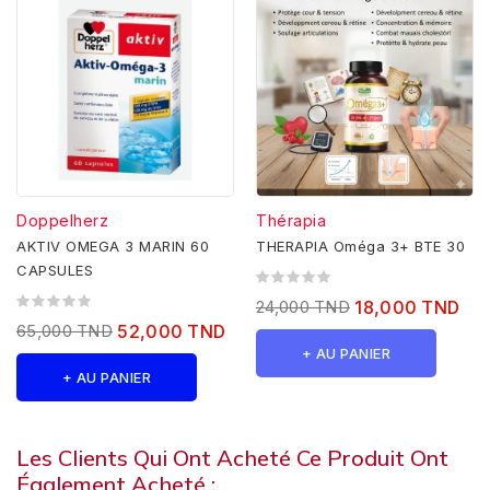
Doppelherz
Thérapia
AKTIV OMEGA 3 MARIN 60
THERAPIA Oméga 3+ BTE 30
CAPSULES
24,000 TND
18,000 TND
65,000 TND
52,000 TND
+ AU PANIER
+ AU PANIER
Les Clients Qui Ont Acheté Ce Produit Ont
Également Acheté :