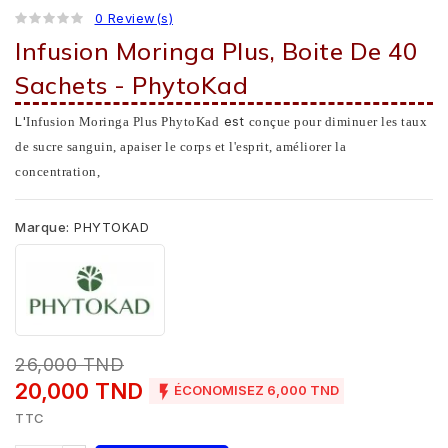
0 Review(s)
Infusion Moringa Plus, Boite De 40
Sachets - PhytoKad
L'
est
Infusion Moringa Plus PhytoKad
conçue pour diminuer les taux
de sucre sanguin, apaiser le corps et l'esprit, améliorer la
concentration,
Marque:
PHYTOKAD
26,000 TND
20,000 TND

ÉCONOMISEZ 6,000 TND
TTC