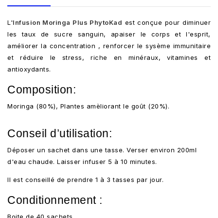
L'
Infusion Moringa Plus PhytoKad
est conçue pour diminuer
les taux de sucre sanguin, apaiser le corps et l'esprit,
améliorer la concentration , renforcer le sysème immunitaire
et réduire le stress, riche en minéraux, vitamines et
antioxydants.
Composition:
Moringa (80%), Plantes amèliorant le goût (20%).
Conseil d’utilisation:
Déposer un sachet dans une tasse. Verser environ 200ml
d'eau chaude. Laisser infuser 5 à 10 minutes.
Il est conseillé de prendre 1 à 3 tasses par jour.
Conditionnement :
Boite de 40 sachets.