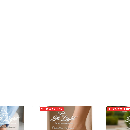


-20,000 TND
-20,000 TN