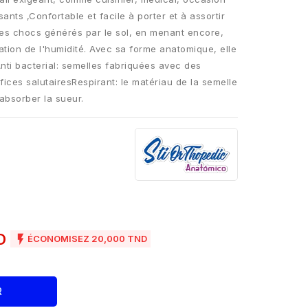
sants ,Confortable et facile à porter et à assortir
es chocs générés par le sol, en menant encore,
ation de l'humidité. Avec sa forme anatomique, elle
Anti bacterial: semelles fabriquées avec des
ices salutairesRespirant: le matériau de la semelle
'absorber la sueur.
ND

ÉCONOMISEZ 20,000 TND
R