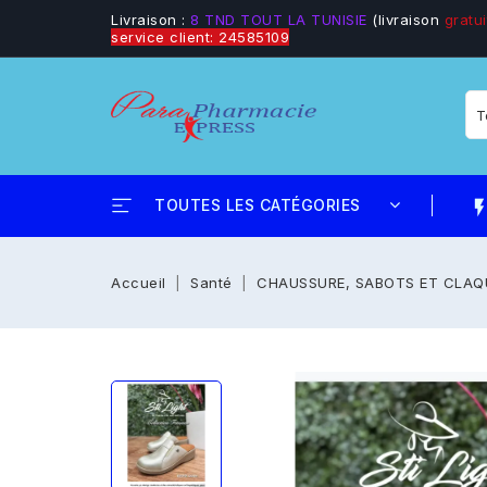
Livraison :
8 TND TOUT LA TUNISIE
(livraison
gratui
service client: 24585109
TOUTES LES CATÉGORIES
flash_
Accueil
Santé
CHAUSSURE, SABOTS ET CLAQ