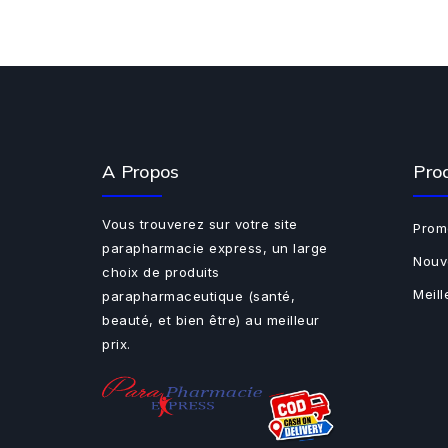
A Propos
Pro
Vous trouverez sur votre site
Prom
parapharmacie express, un large
Nouv
choix de produits
Meil
parapharmaceutique (santé,
beauté, et bien être) au meilleur
prix.