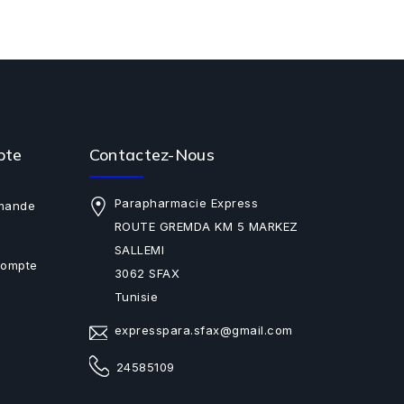
pte
Contactez-Nous
Parapharmacie Express
mande
ROUTE GREMDA KM 5 MARKEZ
SALLEMI
Compte
3062 SFAX
Tunisie
expresspara.sfax@gmail.com
24585109