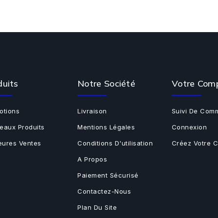
duits
Notre Société
Votre Com
otions
Livraison
Suivi De Com
eaux Produits
Mentions Légales
Connexion
leures Ventes
Conditions D'utilisation
Créez Votre 
A Propos
Paiement Sécurisé
Contactez-Nous
Plan Du Site