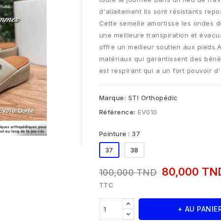
d'allaitement Ils sont résistants repo
Cette semelle amortisse les ondes d
une meilleure transpiration et évacu
offre un meilleur soutien aux pieds.
matériaux qui garantissent des bénéf
est respirant qui a un fort pouvoir d
Marque:
STI Orthopédic
Référence:
EV010
Pointure : 37
37
38
80,000 T
100,000 TND
TTC
+ AU PANIE