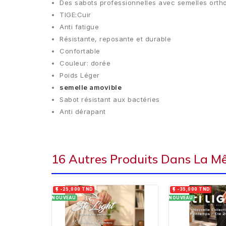
Des sabots professionnelles avec semelles ort
TIGE:Cuir
Anti fatigue
Résistante, reposante et durable
Confortable
Couleur: dorée
Poids Léger
semelle amovible
Sabot résistant aux bactéries
Anti dérapant
16 Autres Produits Dans La M


-25,000 TND
-35,000 TND
NOUVEAU
NOUVEAU