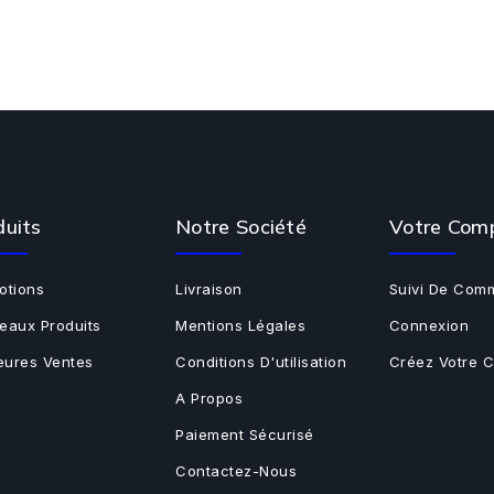
duits
Notre Société
Votre Com
otions
Livraison
Suivi De Com
eaux Produits
Mentions Légales
Connexion
leures Ventes
Conditions D'utilisation
Créez Votre 
A Propos
Paiement Sécurisé
Contactez-Nous