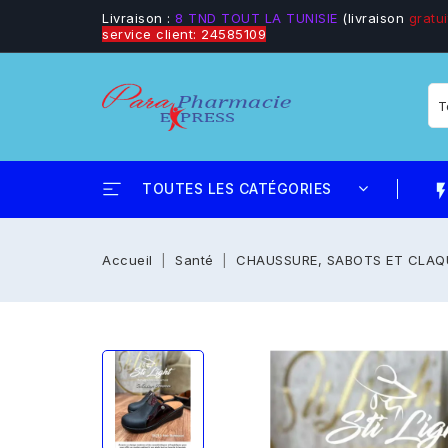
Livraison :
8 TND TOUT LA TUNISIE
(livraison
gratui
service client: 24585109
TOUTES LES CATÉGORIES
flash_
Accueil
Santé
CHAUSSURE, SABOTS ET CLAQ