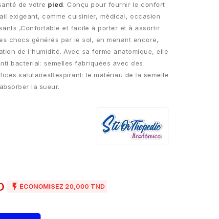
santé de votre
pied
. Conçu pour fournir le confort
vail exigeant, comme cuisinier, médical, occasion
sants ,Confortable et facile à porter et à assortir
es chocs générés par le sol, en menant encore,
ation de l'humidité. Avec sa forme anatomique, elle
Anti bacterial: semelles fabriquées avec des
ices salutairesRespirant: le matériau de la semelle
'absorber la sueur.
ND

ÉCONOMISEZ 20,000 TND