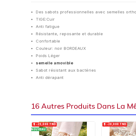
Des sabots professionnelles avec semelles ort
TIGE:Cuir
Anti fatigue
Résistante, reposante et durable
Confortable
Couleur: noir BORDEAUX
Poids Léger
semelle amovible
Sabot résistant aux bactéries
Anti dérapant
16 Autres Produits Dans La M


-25,000 TND
-20,000 TND
NOUVEAU