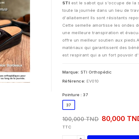
STI
est le sabot qui s'occupe de la 
toute la journée dans un lieu de tra
d'allaitement Ils sont résistants repo
Cette semelle amortisse les ondes d
une meilleure transpiration et évacu
offre un meilleur soutien aux pieds.
matériaux qui garantissent des bénéf
est respirant qui a un fort pouvoir d
Marque:
STI Orthopédic
Référence:
EV010
Pointure : 37
37
80,000 T
100,000 TND
TTC