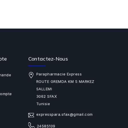
pte
Contactez-Nous
Parapharmacie Express
mande
ROUTE GREMDA KM 5 MARKEZ
SALLEMI
Compte
3062 SFAX
Tunisie
expresspara.sfax@gmail.com
24585109