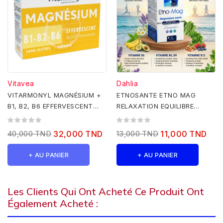
Vitavea
Dahlia
VITARMONYL MAGNÉSIUM +
ETNOSANTE ETNO MAG
B1, B2, B6 EFFERVESCENT
RELAXATION EQUILIBRE
24CP
NERVEUX 30 CAPSULES
40,000 TND
32,000 TND
13,000 TND
11,000 TND
+ AU PANIER
+ AU PANIER
Les Clients Qui Ont Acheté Ce Produit Ont
Également Acheté :