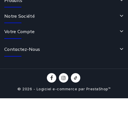
Produits
Notre Société
Votre Compte
Contactez-Nous
© 2026 - Logiciel e-commerce par PrestaShop™