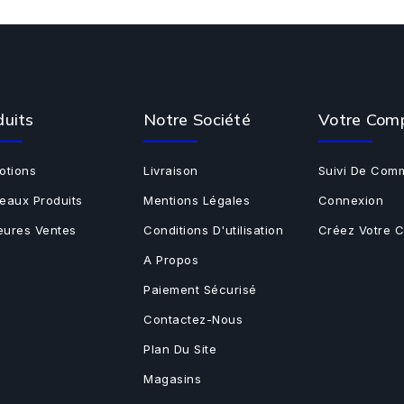
duits
Notre Société
Votre Com
otions
Livraison
Suivi De Com
eaux Produits
Mentions Légales
Connexion
leures Ventes
Conditions D'utilisation
Créez Votre 
A Propos
Paiement Sécurisé
Contactez-Nous
Plan Du Site
Magasins