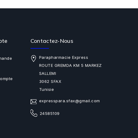
pte
Contactez-Nous
Parapharmacie Express
mande
ROUTE GREMDA KM 5 MARKEZ
SALLEMI
Compte
3062 SFAX
Tunisie
expresspara.sfax@gmail.com
24585109