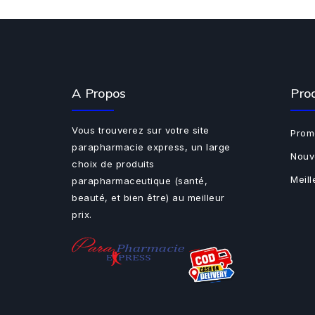
A Propos
Pro
Vous trouverez sur votre site
Prom
parapharmacie express, un large
Nouv
choix de produits
Meil
parapharmaceutique (santé,
beauté, et bien être) au meilleur
prix.