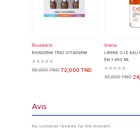
Rivaderm
lirene
RIVADERM TRIO VITADERM
LIRENE C+E EAU 
EN 1 400 ML
90,000 TND
72,000 TND
32,000 TND
24
Avis
No customer reviews for the moment.