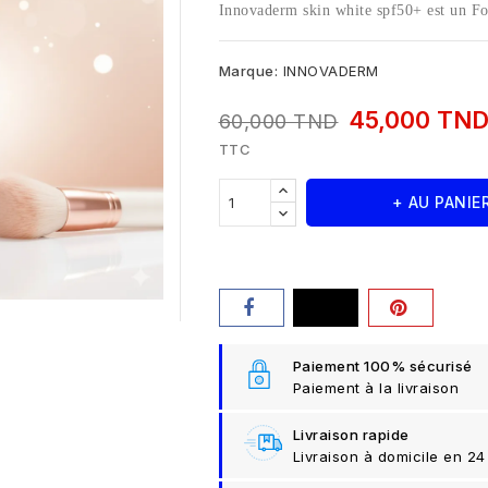
Innovaderm skin white spf50+ est un Fond
Marque:
INNOVADERM
45,000 TN
60,000 TND
TTC
+ AU PANIE
Paiement 100% sécurisé
Paiement à la livraison
Livraison rapide
Livraison à domicile en 24