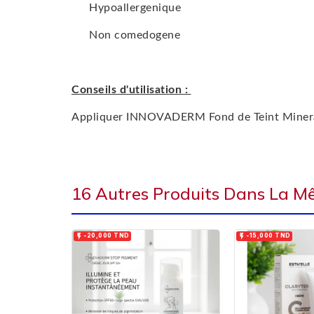
Hypoallergenique
Non comedogene
Conseils d'utilisation :
Appliquer INNOVADERM Fond de Teint Mineral
16 Autres Produits Dans La M


-20,000 TND
-15,000 TND