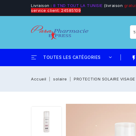
Livraison :
8 TND TOUT LA TUNISIE
(livraison
gratui
service client: 24585109
TOUTES LES CATÉGORIES
flash_
Accueil
solaire
PROTECTION SOLAIRE VISAGE