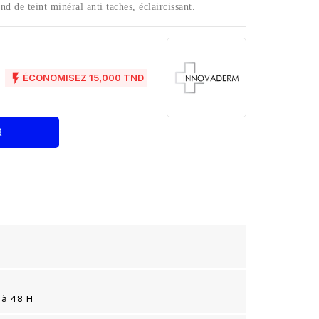
 de teint minéral anti taches, éclaircissant.
D

ÉCONOMISEZ 15,000 TND
R
 à 48 H