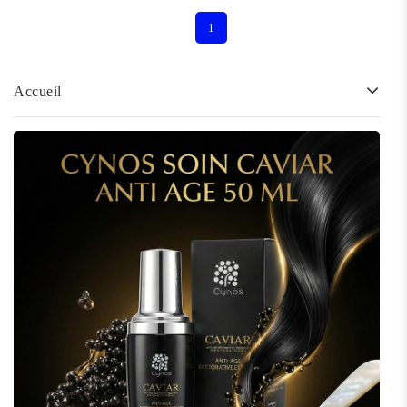
1
Accueil