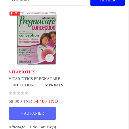
FILTRER

-20%
VITABIOTICS
VITABIOTICS PREGNACARE
CONCEPTION 30 COMPRIMES
54,400 TND
68,000 TND
+ AU PANIER
Affichage 1-1 de 1 article(s)