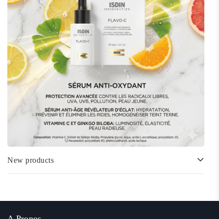
New products
A Propos