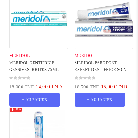
MERIDOL
MERIDOL
MERIDOL DENTIFRICE
MERIDOL PARODONT
GENSIVES IRRITES 75ML
EXPERT DENTIFRICE SOIN
GENCIVES 75ML
14,000 TND
15,000 TND
18,000 TND
18,500 TND
+ AU PANIER
+ AU PANIER

-20%