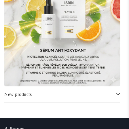
New products
A Propos