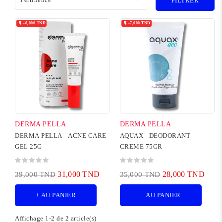
FILTRER


-8,000 TND
-7,000 TND
DERMA PELLA
DERMA PELLA
DERMA PELLA - ACNE CARE
AQUAX - DEODORANT
GEL 25G
CREME 75GR
31,000 TND
28,000 TND
39,000 TND
35,000 TND
+ AU PANIER
+ AU PANIER
Affichage 1-2 de 2 article(s)