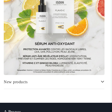
New products
A Propos