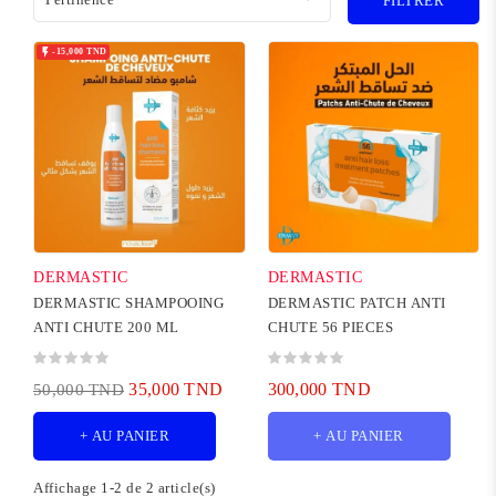
FILTRER

-15,000 TND
DERMASTIC
DERMASTIC
DERMASTIC SHAMPOOING
DERMASTIC PATCH ANTI
ANTI CHUTE 200 ML
CHUTE 56 PIECES
35,000 TND
300,000 TND
50,000 TND
+ AU PANIER
+ AU PANIER
Affichage 1-2 de 2 article(s)