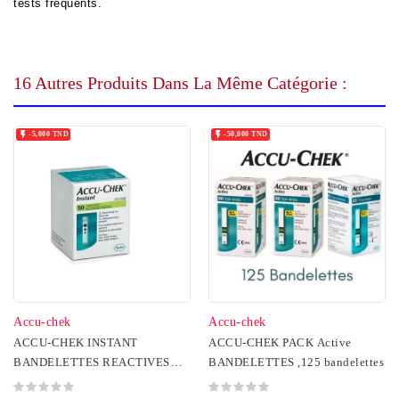
tests fréquents.
16 Autres Produits Dans La Même Catégorie :


-5,000 TND
-50,000 TND
Accu-chek
Accu-chek
ACCU-CHEK INSTANT
ACCU-CHEK PACK Active
BANDELETTES REACTIVES
BANDELETTES ,125 bandelettes
BOITE DE 50