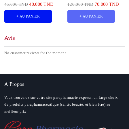
40,000 TND
70,000 TND
45,000 TND
120,000 TND
+ AU PANIER
+ AU PANIER
Avis
No customer reviews for the moment.
A Propos
Vous trouverez sur votre site parapharmacie express, un large choix
de produits parapharmaceutique (santé, beauté, et bien être) au
meilleur prix.