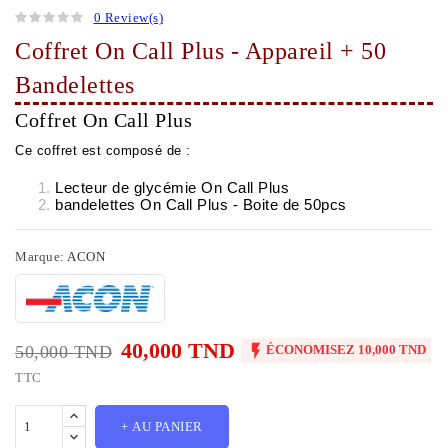
0 Review(s)
Coffret On Call Plus - Appareil + 50
Bandelettes
Coffret On Call Plus
Ce coffret est composé de :
Lecteur de glycémie On Call Plus
bandelettes On Call Plus - Boite de 50pcs
Marque:
ACON
40,000 TND

50,000 TND
ÉCONOMISEZ 10,000 TND
TTC
+ AU PANIER