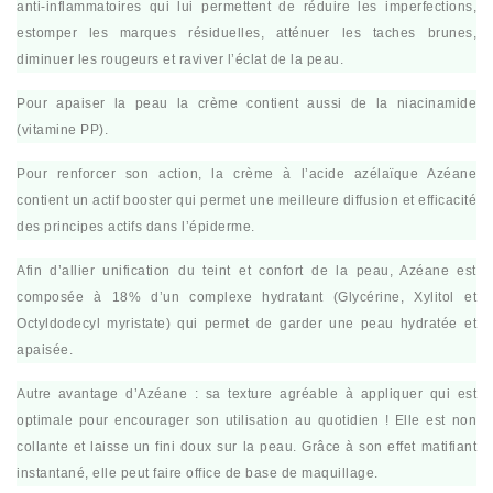
anti-inflammatoires qui lui permettent de réduire les imperfections,
estomper les marques résiduelles, atténuer les taches brunes,
diminuer les rougeurs et raviver l’éclat de la peau.
Pour apaiser la peau la crème contient aussi de la niacinamide
(vitamine PP).
Pour renforcer son action, la crème à l’acide azélaïque Azéane
contient un actif booster qui permet une meilleure diffusion et efficacité
des principes actifs dans l’épiderme.
Afin d’allier unification du teint et confort de la peau, Azéane est
composée à 18% d’un complexe hydratant (Glycérine, Xylitol et
Octyldodecyl myristate) qui permet de garder une peau hydratée et
apaisée.
Autre avantage d’Azéane : sa texture agréable à appliquer qui est
optimale pour encourager son utilisation au quotidien ! Elle est non
collante et laisse un fini doux sur la peau. Grâce à son effet matifiant
instantané, elle peut faire office de base de maquillage.