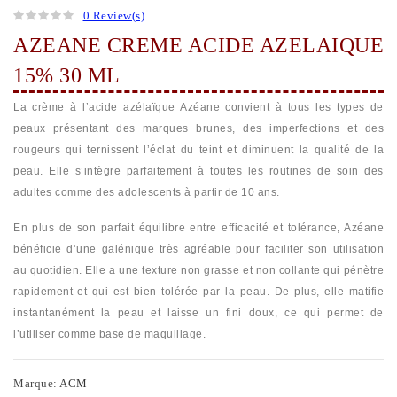
0 Review(s)
AZEANE CREME ACIDE AZELAIQUE
15% 30 ML
La crème à l’acide azélaïque Azéane convient à tous les types de
peaux présentant des marques brunes, des imperfections et des
rougeurs qui ternissent l’éclat du teint et diminuent la qualité de la
peau. Elle s’intègre parfaitement à toutes les routines de soin des
adultes comme des adolescents à partir de 10 ans.
En plus de son parfait équilibre entre efficacité et tolérance, Azéane
bénéficie d’une galénique très agréable pour faciliter son utilisation
au quotidien. Elle a une texture non grasse et non collante qui pénètre
rapidement et qui est bien tolérée par la peau. De plus, elle matifie
instantanément la peau et laisse un fini doux, ce qui permet de
l’utiliser comme base de maquillage.
Marque:
ACM