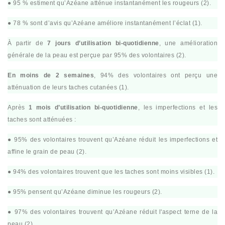
● 95 % estiment qu’Azéane atténue instantanément les rougeurs (2).
● 78 % sont d’avis qu’Azéane améliore instantanément l’éclat (1).
À partir de
7 jours d’utilisation bi-quotidienne
, une amélioration
générale de la peau est perçue par 95% des volontaires (2).
En moins de 2 semaines
, 94% des volontaires ont perçu une
atténuation de leurs taches cutanées (1).
Après
1 mois d’utilisation bi-quotidienne
, les imperfections et les
taches sont atténuées :
● 95% des volontaires trouvent qu’Azéane réduit les imperfections et
affine le grain de peau (2).
● 94% des volontaires trouvent que les taches sont moins visibles (1).
● 95% pensent qu’Azéane diminue les rougeurs (2).
● 97% des volontaires trouvent qu’Azéane réduit l'aspect terne de la
peau (2).