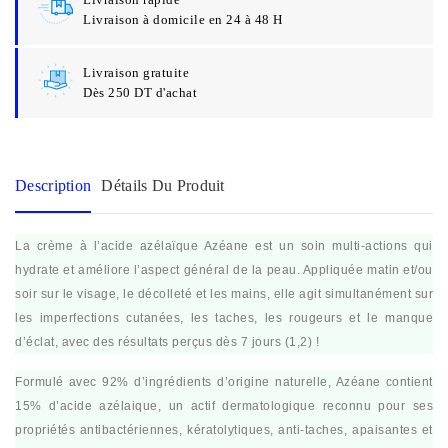
Livraison à domicile en 24 à 48 H
Livraison gratuite
Dès 250 DT d'achat
Description
Détails Du Produit
La crème à l’acide azélaïque Azéane est un soin multi-actions qui
hydrate et améliore l’aspect général de la peau. Appliquée matin et/ou
soir sur le visage, le décolleté et les mains, elle agit simultanément sur
les imperfections cutanées, les taches, les rougeurs et le manque
d’éclat, avec des résultats perçus dès 7 jours (1,2) !
Formulé avec 92% d’ingrédients d’origine naturelle, Azéane contient
15% d’acide azélaique, un actif dermatologique reconnu pour ses
propriétés antibactériennes, kératolytiques, anti-taches, apaisantes et