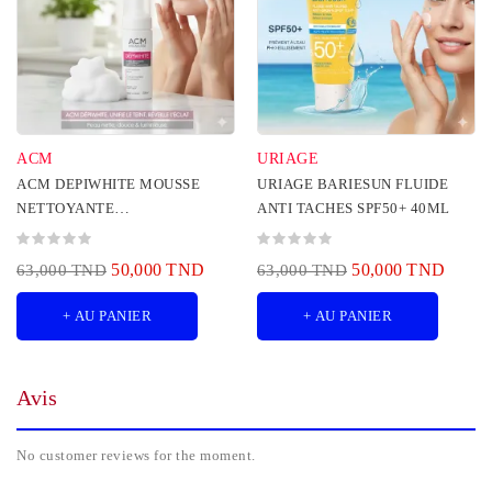
ACM
URIAGE
ACM DEPIWHITE MOUSSE
URIAGE BARIESUN FLUIDE
NETTOYANTE
ANTI TACHES SPF50+ 40ML
ECLAIRCISSANTE 200ML
50,000 TND
50,000 TND
63,000 TND
63,000 TND
+ AU PANIER
+ AU PANIER
Avis
No customer reviews for the moment.