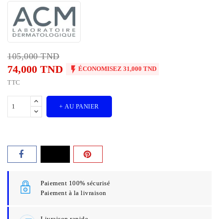
105,000 TND
74,000 TND

ÉCONOMISEZ 31,000 TND
TTC
+ AU PANIER
Paiement 100% sécurisé
Paiement à la livraison
Livraison rapide