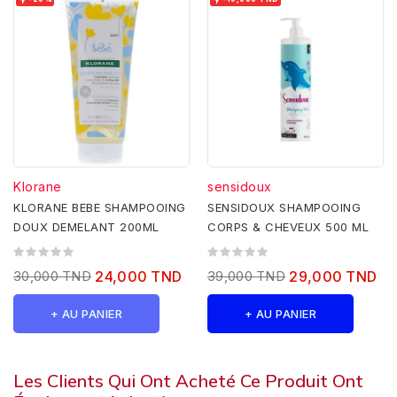


Klorane
sensidoux
KLORANE BEBE SHAMPOOING
SENSIDOUX SHAMPOOING
DOUX DEMELANT 200ML
CORPS & CHEVEUX 500 ML
30,000 TND
24,000 TND
39,000 TND
29,000 TND
+ AU PANIER
+ AU PANIER
Les Clients Qui Ont Acheté Ce Produit Ont