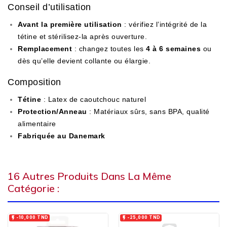
Conseil d’utilisation
Avant la première utilisation
: vérifiez l’intégrité de la
tétine et stérilisez-la après ouverture.
Remplacement
: changez toutes les
4 à 6 semaines
ou
dès qu’elle devient collante ou élargie.
Composition
Tétine
: Latex de caoutchouc naturel
Protection/Anneau
: Matériaux sûrs, sans BPA, qualité
alimentaire
Fabriquée au Danemark
16 Autres Produits Dans La Même
Catégorie :


-10,000 TND
-25,000 TND