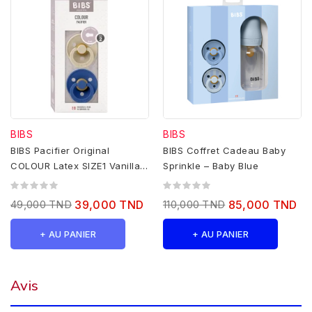
BIBS
BIBS
BIBS Pacifier Original
BIBS Coffret Cadeau Baby
COLOUR Latex SIZE1 Vanilla /
Sprinkle – Baby Blue
Cornflower
49,000 TND
39,000 TND
110,000 TND
85,000 TND
+ AU PANIER
+ AU PANIER
Avis