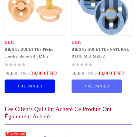
BIBS
BIBS
BIBS 02 SUCETTES Pêche
BIBS 02 SUCETTES NATURAL
coucher de soleil SIZE 2
BLUE MIX SIZE 2
39,000 TND
40,000 TND
49,000 TND
50,000 TND
+ AU PANIER
+ AU PANIER
Les Clients Qui Ont Acheté Ce Produit Ont
Également Acheté :

-13,000 TND