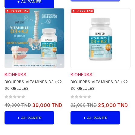
+ AU PANIER


-10,000 TND
-7,000 TND
BIOHERBS
BIOHERBS
BIOHERBS VITAMINES D3+K2
BIOHERBS VITAMINES D3+K2
60 GELULES
30 GELULES
49,000 TND
39,000 TND
32,000 TND
25,000 TND
+ AU PANIER
+ AU PANIER