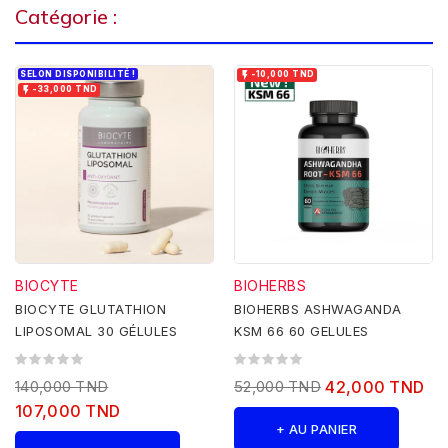
Catégorie :
SELON DISPONIBILITÉ !

-10,000 TND

-33,000 TND
BIOCYTE
BIOHERBS
BIOCYTE GLUTATHION
BIOHERBS ASHWAGANDA
LIPOSOMAL 30 GÉLULES
KSM 66 60 GELULES
140,000 TND
52,000 TND
42,000 TND
107,000 TND
+ AU PANIER