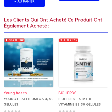
+ AU PANIER
Les Clients Qui Ont Acheté Ce Produit Ont
Également Acheté :


-12,000 TND
-5,000 TND
Young health
BIOHERBS
YOUNG HEALTH OMEGA 3, 90
BIOHERBS - 5-MTHF
GELULES
VITAMINE B9 30 GÉLULES