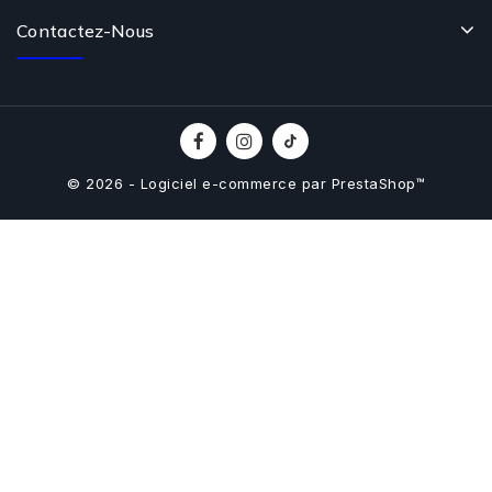
Contactez-Nous
© 2026 - Logiciel e-commerce par PrestaShop™