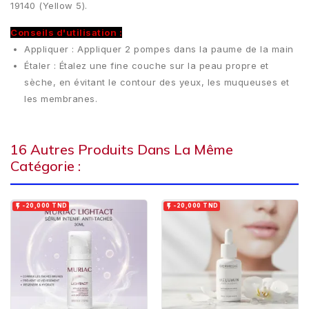
19140 (Yellow 5).
Conseils d'utilisation :
Appliquer : Appliquer 2 pompes dans la paume de la main
Étaler : Étalez une fine couche sur la peau propre et
sèche, en évitant le contour des yeux, les muqueuses et
les membranes.
16 Autres Produits Dans La Même
Catégorie :


-20,000 TND
-20,000 TND