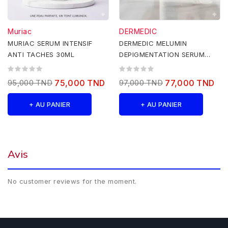
Muriac
DERMEDIC
MURIAC SERUM INTENSIF
DERMEDIC MELUMIN
ANTI TACHES 30ML
DEPIGMENTATION SERUM
ANTIAGE 30ML
95,000 TND
75,000 TND
97,000 TND
77,000 TND
+ AU PANIER
+ AU PANIER
Avis
No customer reviews for the moment.