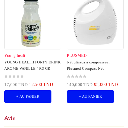
Young health
PLUSMED
YOUNG HEALTH FORTY DRINK
Nébuliseur à compresseur
AROME VANILLE 49.3 GR
Plusmed Compact Neb
12,500 TND
95,000 TND
17,000 TND
140,000 TND
+ AU PANIER
+ AU PANIER
Avis