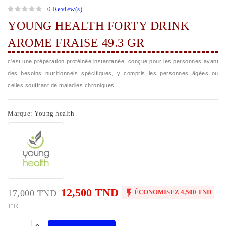
0 Review(s)
YOUNG HEALTH FORTY DRINK
AROME FRAISE 49.3 GR
c'est une préparation protéinée instantanée, conçue pour les personnes ayant
des besoins nutritionnels spécifiques, y compris les personnes âgées ou
celles souffrant de maladies chroniques.
Marque:
Young health
12,500 TND

17,000 TND
ÉCONOMISEZ 4,500 TND
TTC