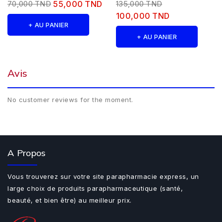
70,000 TND
55,000 TND
135,000 TND
100,000 TND
+ AU PANIER
+ AU PANIER
Avis
No customer reviews for the moment.
A Propos
Vous trouverez sur votre site parapharmacie express, un
large choix de produits parapharmaceutique (santé,
beauté, et bien être) au meilleur prix.