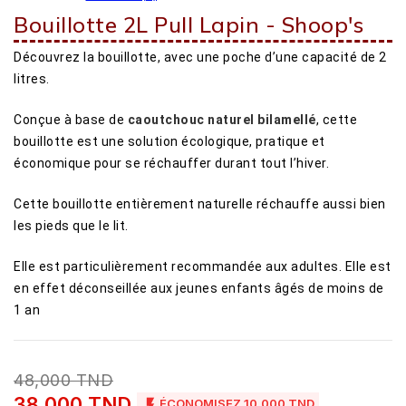
Bouillotte 2L Pull Lapin - Shoop's
Découvrez la bouillotte, avec une poche d’une capacité de 2
litres.
Conçue à base de
caoutchouc naturel bilamellé
, cette
bouillotte est une solution écologique, pratique et
économique pour se réchauffer durant tout l’hiver.
Cette bouillotte entièrement naturelle réchauffe aussi bien
les pieds que le lit.
Elle est particulièrement recommandée aux adultes. Elle est
en effet déconseillée aux jeunes enfants âgés de moins de
1 an
48,000 TND
38,000 TND

ÉCONOMISEZ 10,000 TND