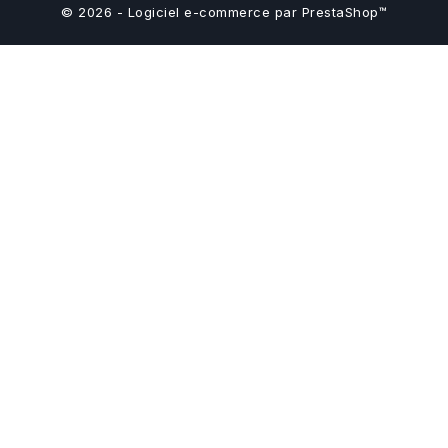
© 2026 - Logiciel e-commerce par PrestaShop™