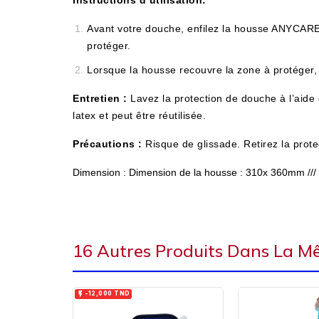
Instructions d’utilisation:
Avant votre douche, enfilez la housse ANYCARE 
protéger.
Lorsque la housse recouvre la zone à protéger
Entretien :
Lavez la protection de douche à l’aide 
latex et peut être réutilisée.
Précautions :
Risque de glissade. Retirez la prot
Dimension :
Dimension de la housse : 310x 360mm //
16 Autres Produits Dans La M

-12,000 TND