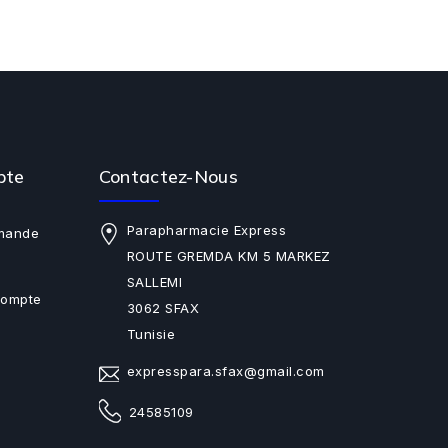
pte
Contactez-Nous
Parapharmacie Express
mande
ROUTE GREMDA KM 5 MARKEZ
SALLEMI
Compte
3062 SFAX
Tunisie
expresspara.sfax@gmail.com
24585109