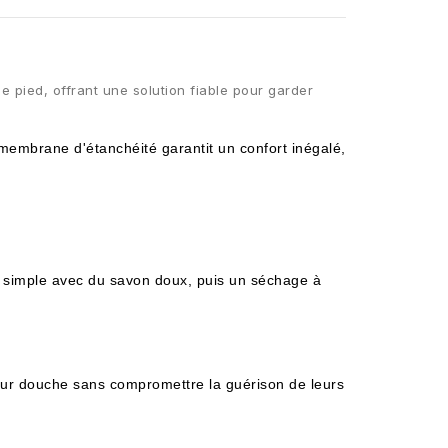
 pied, offrant une solution fiable pour garder
 membrane d'étanchéité garantit un confort inégalé,
age simple avec du savon doux, puis un séchage à
leur douche sans compromettre la guérison de leurs