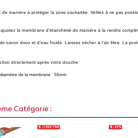
de manière à protéger la zone souhaitée. Veillez à ne pas positi
, ajustez la membrane d’étanchéité de manière à la rendre compl
de savon doux et d’eau froide. Laissez sécher à l’air libre.
La pro
ection directement après votre douche.
/ diamètre de la membrane : 55mm
ême Catégorie :


-7,000 TND
-20%