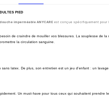
ADULTES PIED
e douche imperméable ANYCARE
est conçue spécifiquement pour le
besoin de craindre de mouiller vos blessures. La souplesse de la
romettre la circulation sanguine.
on sans latex. De plus, son entretien est un jeu d'enfant : un lav
e rapidement. Un must-have pour tous ceux qui souhaitent prendre 