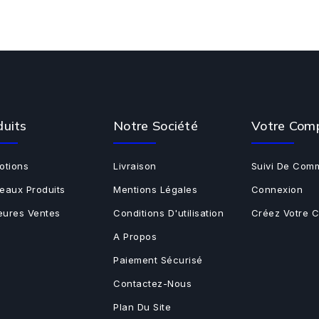
duits
Notre Société
Votre Com
otions
Livraison
Suivi De Com
eaux Produits
Mentions Légales
Connexion
leures Ventes
Conditions D'utilisation
Créez Votre 
A Propos
Paiement Sécurisé
Contactez-Nous
Plan Du Site