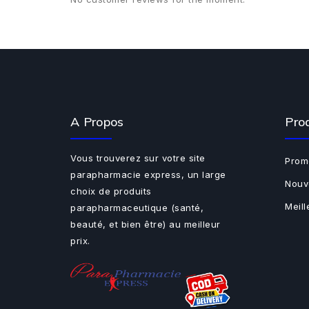
A Propos
Pro
Vous trouverez sur votre site
Prom
parapharmacie express, un large
Nouv
choix de produits
Meil
parapharmaceutique (santé,
beauté, et bien être) au meilleur
prix.