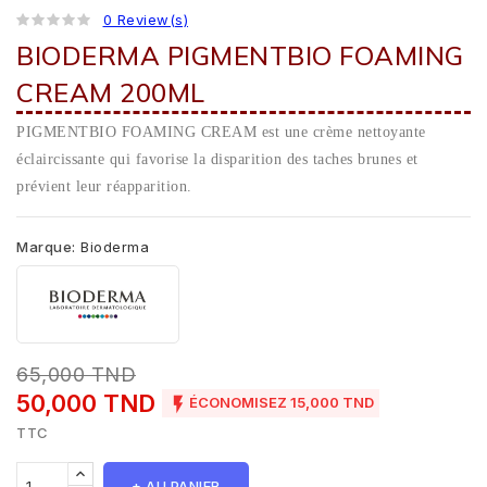
0 Review(s)
BIODERMA PIGMENTBIO FOAMING
CREAM 200ML
PIGMENTBIO FOAMING CREAM est une crème nettoyante
éclaircissante qui favorise la disparition des taches brunes et
prévient leur réapparition.
Marque:
Bioderma
65,000 TND
50,000 TND

ÉCONOMISEZ 15,000 TND
TTC
+ AU PANIER