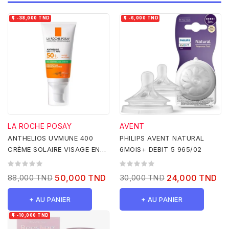


-38,000 TND
-6,000 TND
LA ROCHE POSAY
AVENT
ANTHELIOS UVMUNE 400
PHILIPS AVENT NATURAL
CRÈME SOLAIRE VISAGE EN
6MOIS+ DEBIT 5 965/02
GEL-CRÈME
88,000 TND
50,000 TND
30,000 TND
24,000 TND
+ AU PANIER
+ AU PANIER

-10,000 TND