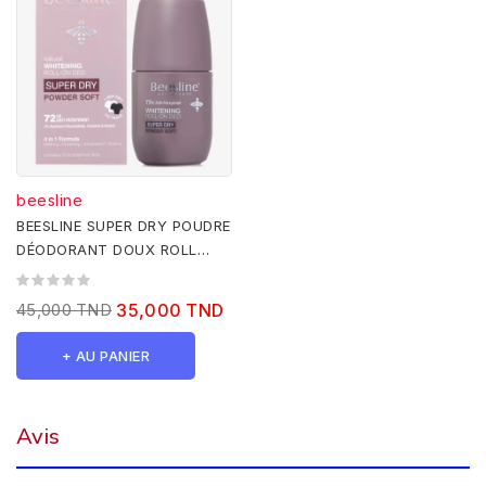
beesline
BEESLINE SUPER DRY POUDRE
DÉODORANT DOUX ROLL
ON,50ML
45,000 TND
35,000 TND
+ AU PANIER
Avis