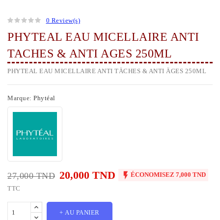
0 Review(s)
PHYTEAL EAU MICELLAIRE ANTI
TACHES & ANTI AGES 250ML
PHYTEAL EAU MICELLAIRE ANTI TÄCHES & ANTI ÄGES 250ML
Marque:
Phytéal
20,000 TND

27,000 TND
ÉCONOMISEZ 7,000 TND
TTC
+ AU PANIER