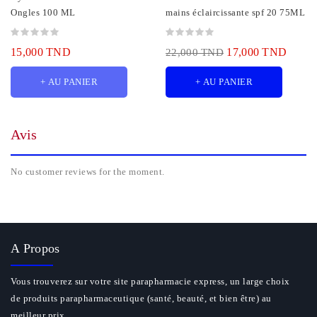
Ongles 100 ML
mains éclaircissante spf 20 75ML
15,000 TND
17,000 TND
22,000 TND
+ AU PANIER
+ AU PANIER
Avis
No customer reviews for the moment.
A Propos
Vous trouverez sur votre site parapharmacie express, un large choix
de produits parapharmaceutique (santé, beauté, et bien être) au
meilleur prix.