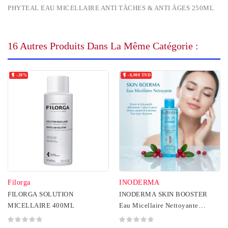
PHYTEAL EAU MICELLAIRE ANTI TÄCHES & ANTI ÄGES 250ML
16 Autres Produits Dans La Même Catégorie :


-20%
-6,000 TND
Filorga
INODERMA
FILORGA SOLUTION
INODERMA SKIN BOOSTER
MICELLAIRE 400ML
Eau Micellaire Nettoyante
200ML