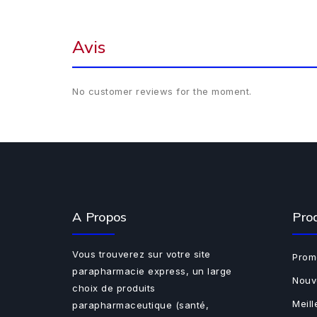
Avis
No customer reviews for the moment.
A Propos
Pro
Vous trouverez sur votre site
Prom
parapharmacie express, un large
Nouv
choix de produits
Meil
parapharmaceutique (santé,