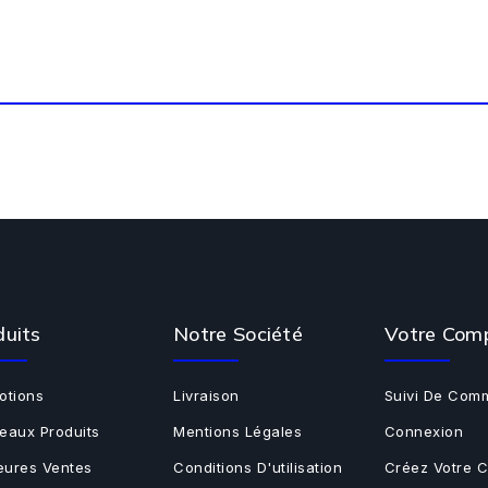
duits
Notre Société
Votre Com
otions
Livraison
Suivi De Com
eaux Produits
Mentions Légales
Connexion
leures Ventes
Conditions D'utilisation
Créez Votre 