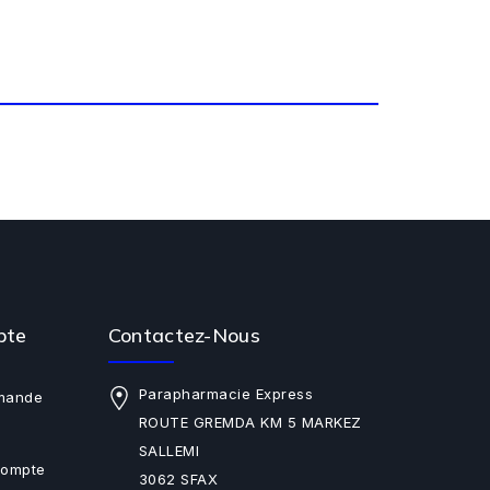
pte
Contactez-Nous
Parapharmacie Express
mande
ROUTE GREMDA KM 5 MARKEZ
SALLEMI
Compte
3062 SFAX