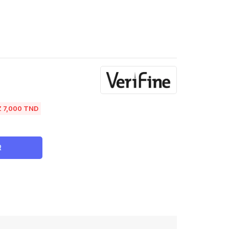
 7,000 TND
R