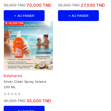
90,000 TND
70,000 TND
35,000 TND
27,000 TND
+ AU PANIER
+ AU PANIER

-10,000 TND
Belpharma
Silver Clear Spray Solaire
200 ML
45,000 TND
35,000 TND