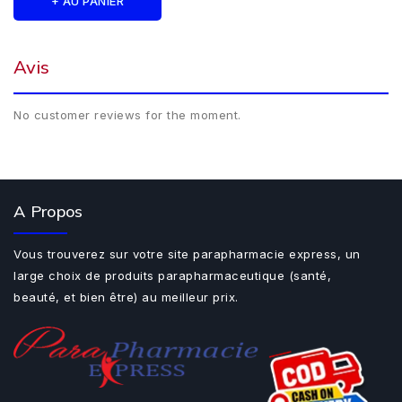
+ AU PANIER
Avis
No customer reviews for the moment.
A Propos
Vous trouverez sur votre site parapharmacie express, un
large choix de produits parapharmaceutique (santé,
beauté, et bien être) au meilleur prix.