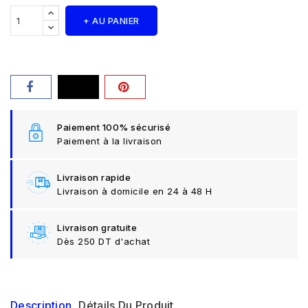
+ AU PANIER
Paiement 100% sécurisé
Paiement à la livraison
Livraison rapide
Livraison à domicile en 24 à 48 H
Livraison gratuite
Dès 250 DT d'achat
Description
Détails Du Produit