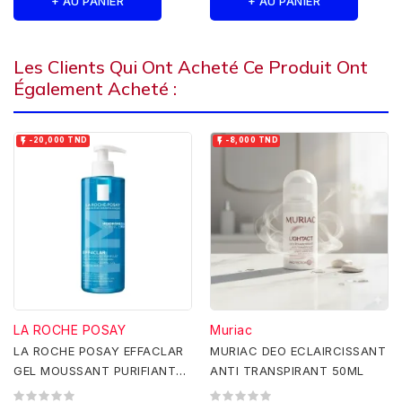
+ AU PANIER
+ AU PANIER
Les Clients Qui Ont Acheté Ce Produit Ont
Également Acheté :


-20,000 TND
-8,000 TND
LA ROCHE POSAY
Muriac
LA ROCHE POSAY EFFACLAR
MURIAC DEO ECLAIRCISSANT
GEL MOUSSANT PURIFIANT
ANTI TRANSPIRANT 50ML
400 ML