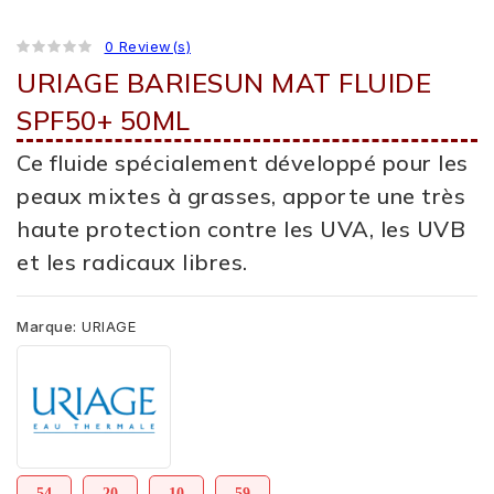
0 Review(s)
URIAGE BARIESUN MAT FLUIDE
SPF50+ 50ML
Ce fluide spécialement développé pour les
peaux mixtes à grasses, apporte une très
haute protection contre les UVA, les UVB
et les radicaux libres.
Marque:
URIAGE
54
20
10
59