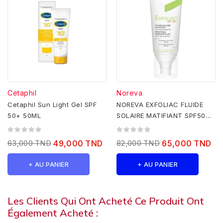
Cetaphil
Noreva
Cetaphil Sun Light Gel SPF
NOREVA EXFOLIAC FLUIDE
50+ 50ML
SOLAIRE MATIFIANT SPF50+
40ML
63,000 TND
49,000 TND
82,000 TND
65,000 TND
+ AU PANIER
+ AU PANIER
Les Clients Qui Ont Acheté Ce Produit Ont
Également Acheté :