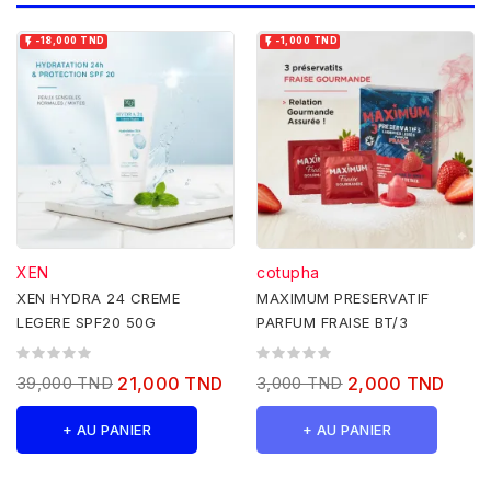


-18,000 TND
-1,000 TND
XEN
cotupha
XEN HYDRA 24 CREME
MAXIMUM PRESERVATIF
LEGERE SPF20 50G
PARFUM FRAISE BT/3
39,000 TND
21,000 TND
3,000 TND
2,000 TND
+ AU PANIER
+ AU PANIER