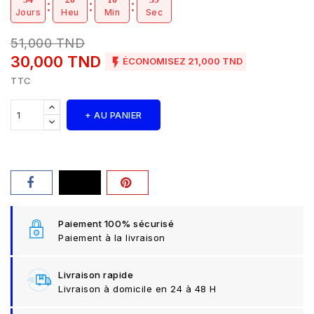
Jours
Heu
Min
Sec
51,000 TND
30,000 TND

ÉCONOMISEZ 21,000 TND
TTC
+ AU PANIER
Paiement 100% sécurisé
Paiement à la livraison
Livraison rapide
Livraison à domicile en 24 à 48 H