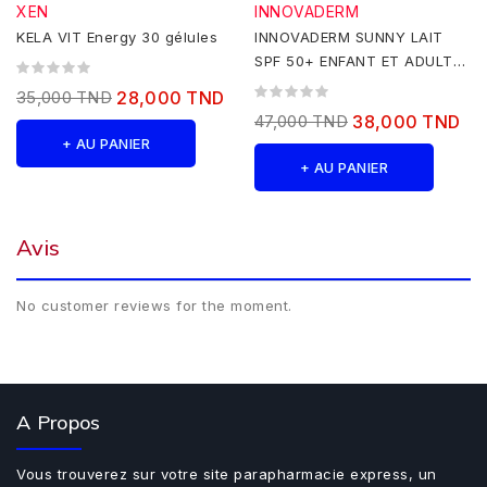
XEN
INNOVADERM
KELA VIT Energy 30 gélules
INNOVADERM SUNNY LAIT
SPF 50+ ENFANT ET ADULTE
150 ML
35,000 TND
28,000 TND
47,000 TND
38,000 TND
+ AU PANIER
+ AU PANIER
Avis
No customer reviews for the moment.
A Propos
Vous trouverez sur votre site parapharmacie express, un