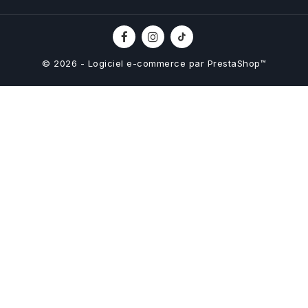
© 2026 - Logiciel e-commerce par PrestaShop™