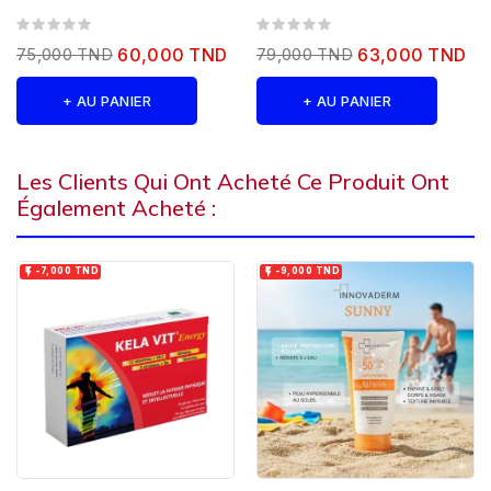
SPF50+ 50ML
SPF 50+ 50ML
75,000 TND
60,000 TND
79,000 TND
63,000 TND
+ AU PANIER
+ AU PANIER
Les Clients Qui Ont Acheté Ce Produit Ont
Également Acheté :


-7,000 TND
-9,000 TND