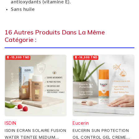
antioxydants (vitamine E).
Sans huile
16 Autres Produits Dans La Même
Catégorie :


-15,000 TND
-16,000 TND
ISDIN
Eucerin
ISDIN ECRAN SOLAIRE FUSION
EUCERIN SUN PROTECTION
WATER TEINTEE MEDUIM
OIL CONTROL GEL CREME