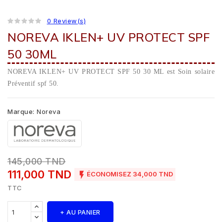
0 Review(s)
NOREVA IKLEN+ UV PROTECT SPF
50 30ML
NOREVA IKLEN+ UV PROTECT SPF 50 30 ML est Soin solaire
Préventif spf 50.
Marque:
Noreva
145,000 TND
111,000 TND

ÉCONOMISEZ 34,000 TND
TTC
+ AU PANIER