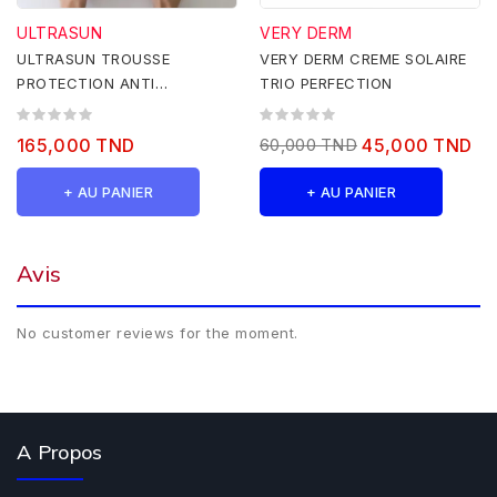
ULTRASUN
VERY DERM
ULTRASUN TROUSSE
VERY DERM CREME SOLAIRE
PROTECTION ANTI
TRIO PERFECTION
PIGMENTATION
165,000 TND
60,000 TND
45,000 TND
+ AU PANIER
+ AU PANIER
Avis
No customer reviews for the moment.
A Propos