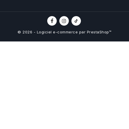
© 2026 - Logiciel e-commerce par PrestaShop™