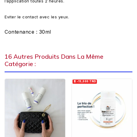
l’application toutes 2 heures.
Eviter le contact avec les yeux.
Contenance : 30ml
16 Autres Produits Dans La Même
Catégorie :

-15,000 TND