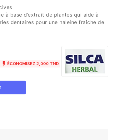
cives
e à base d’extrait de plantes qui aide à
ies dentaires pour une haleine fraîche de

ÉCONOMISEZ 2,000 TND
R