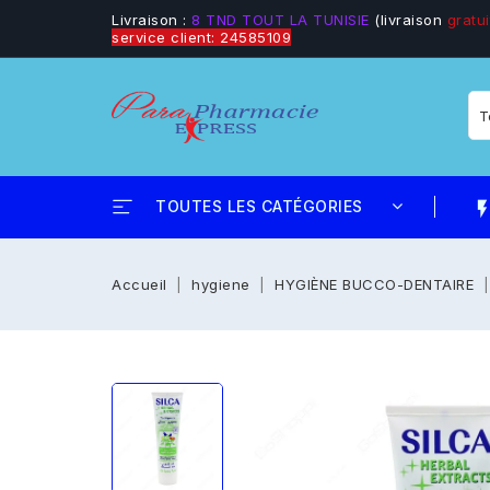
Livraison :
8 TND TOUT LA TUNISIE
(livraison
gratui
service client: 24585109
TOUTES LES CATÉGORIES
flash_
Accueil
hygiene
HYGIÈNE BUCCO-DENTAIRE