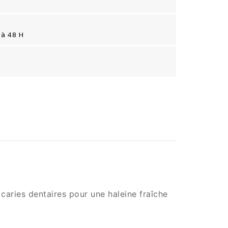
 à 48 H
caries dentaires pour une haleine fraîche