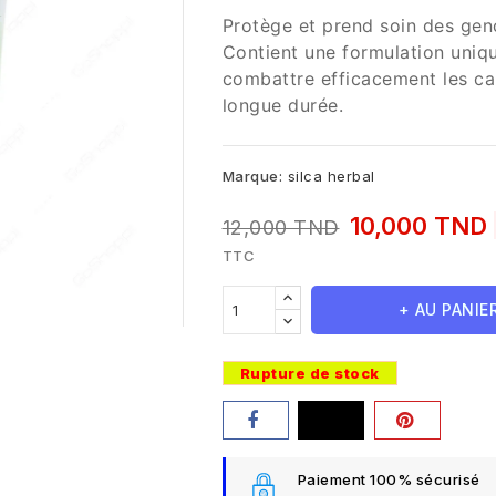
Protège et prend soin des gen
Contient une formulation uniqu
combattre efficacement les car
longue durée.
Marque:
silca herbal
10,000 TND
12,000 TND
TTC
+ AU PANIE
Rupture de stock
Paiement 100% sécurisé