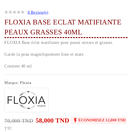
0 Review(s)
FLOXIA BASE ECLAT MATIFIANTE
PEAUX GRASSES 40ML
FLOXIA Base éclat matifiante pour peaux mixtes et grasses.
Garde la peau magnifiquement lisse et mate.
Contient 40 ml.
Marque:
Floxia
58,000 TND

70,000 TND
ÉCONOMISEZ 12,000 TND
TTC