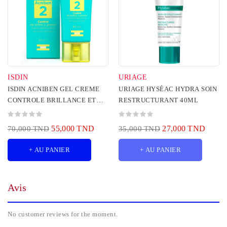
ISDIN
URIAGE
ISDIN ACNIBEN GEL CREME
URIAGE HYSÉAC HYDRA SOIN
CONTROLE BRILLANCE ET
RESTRUCTURANT 40ML
BOUTONS 40ML
55,000 TND
27,000 TND
70,000 TND
35,000 TND
+ AU PANIER
+ AU PANIER
Avis
No customer reviews for the moment.