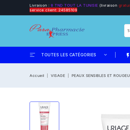
Livraison :
8 TND TOUT LA TUNISIE
(livraison
gratui
service client: 24585109
TOUTES LES CATÉGORIES
flash_
Accueil
VISAGE
PEAUX SENSIBLES ET ROUGE