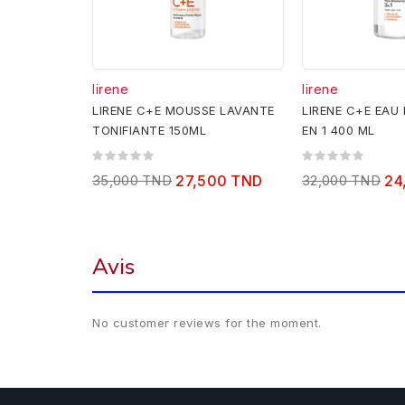
lirene
lirene
LIRENE C+E MOUSSE LAVANTE
LIRENE C+E EAU 
TONIFIANTE 150ML
EN 1 400 ML
35,000 TND
27,500 TND
32,000 TND
24
Avis
No customer reviews for the moment.