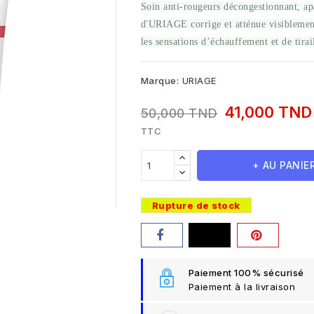
Soin anti-rougeurs décongestionnant, ap
d'URIAGE corrige et atténue visiblement 
les sensations d’échauffement et de tirai
Marque:
URIAGE
41,000 TN
50,000 TND
TTC
+ AU PANIE
Rupture de stock
Paiement 100% sécurisé
Paiement à la livraison