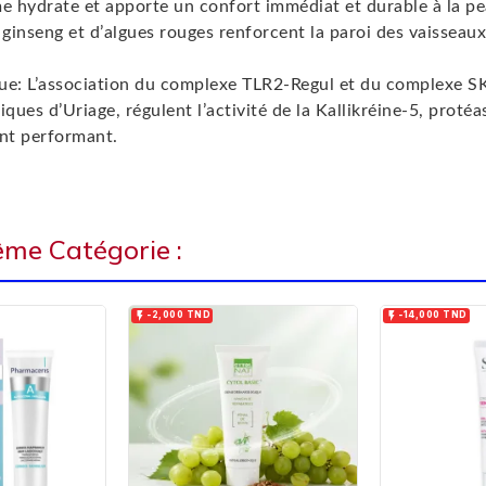
rème hydrate et apporte un confort immédiat et durable à
e ginseng et d’algues rouges renforcent la paroi des vaisseaux
que: L’association du complexe TLR2-Regul et du complexe SK
ues d’Uriage, régulent l’activité de la Kallikréine-5, protéa
ant performant.
ême Catégorie :


-2,000 TND
-14,000 TND