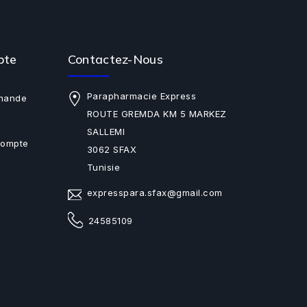
pte
Contactez-Nous
Parapharmacie Express
mande
ROUTE GREMDA KM 5 MARKEZ
SALLEMI
Compte
3062 SFAX
Tunisie
expresspara.sfax@gmail.com
24585109