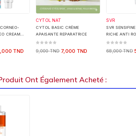
CYTOL NAT
SVR
 CORNEO-
CYTOL BASIC CRÈME
SVR SENSIFIN
NEO CREAM
APAISANTE REPARATRICE
RICHE ANTI R
,000 TND
9,000 TND
7,000 TND
68,000 TND
 Produit Ont Également Acheté :