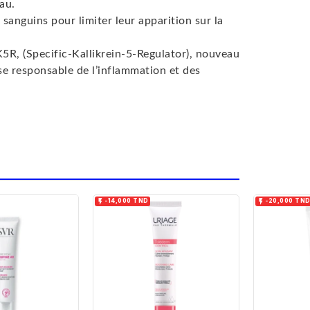
 la peau.
 sanguins pour limiter leur apparition sur la
5R, (Specific-Kallikrein-5-Regulator), nouveau
se responsable de l’inflammation et des


-14,000 TND
-20,000 TN