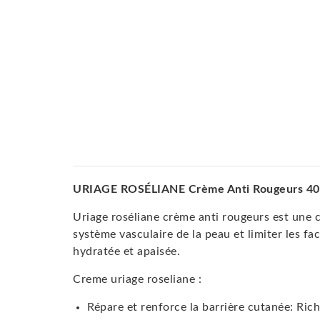
URIAGE ROSÉLIANE Crème Anti Rougeurs 4
Uriage roséliane crème anti rougeurs est une c
système vasculaire de la peau et limiter les fa
hydratée et apaisée.
Creme uriage roseliane :
Répare et renforce la barrière cutanée: Ric