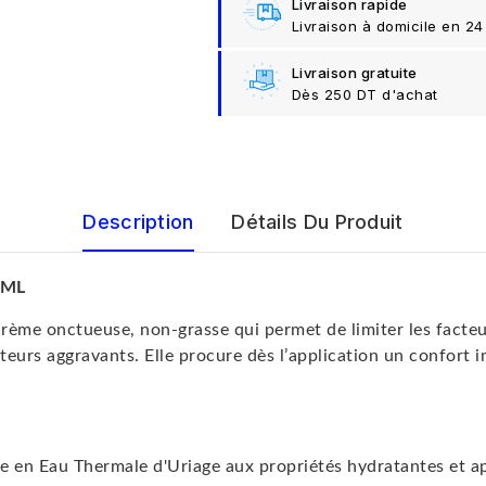
Livraison rapide
Livraison à domicile en 24
Livraison gratuite
Dès 250 DT d'achat
Description
Détails Du Produit
0ML
rème onctueuse, non-grasse qui permet de limiter les facteu
cteurs aggravants. Elle procure dès l’application un confort 
he en Eau Thermale d'Uriage aux propriétés hydratantes et a