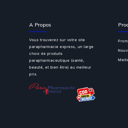
A Propos
Pro
Vous trouverez sur votre site
Prom
parapharmacie express, un large
Nouv
choix de produits
Meil
parapharmaceutique (santé,
beauté, et bien être) au meilleur
prix.