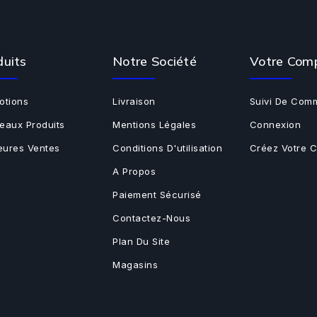
duits
Notre Société
Votre Com
otions
Livraison
Suivi De Com
eaux Produits
Mentions Légales
Connexion
leures Ventes
Conditions D'utilisation
Créez Votre 
A Propos
Paiement Sécurisé
Contactez-Nous
Plan Du Site
Magasins