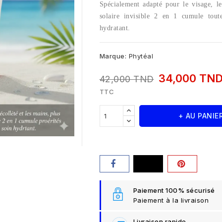
Spécialement adapté pour le visage, l
solaire invisible 2 en 1 cumule toute
hydratant.
Marque:
Phytéal
34,000 TN
42,000 TND
TTC
+ AU PANIE
Paiement 100% sécurisé
Paiement à la livraison
Livraison rapide