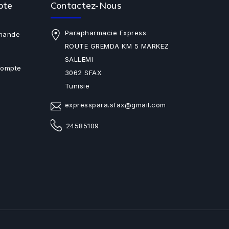
pte
Contactez-Nous
Parapharmacie Express
mande
ROUTE GREMDA KM 5 MARKEZ
SALLEMI
Compte
3062 SFAX
Tunisie
expresspara.sfax@gmail.com
24585109