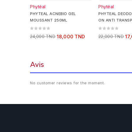
Phytéal
Phytéal
PHYTEAL ACNEBIO GEL
PHYTEAL DEODO
MOUSSANT 250ML
ON ANTI TRANS
24,000 TND
18,000 TND
22,000 TND
17
Avis
No customer reviews for the moment.