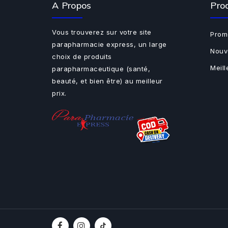
A Propos
Pro
Vous trouverez sur votre site
Prom
parapharmacie express, un large
Nouv
choix de produits
Meil
parapharmaceutique (santé,
beauté, et bien être) au meilleur
prix.