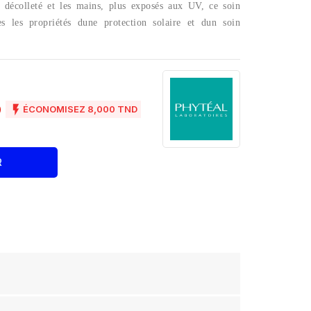
e décolleté et les mains, plus exposés aux UV, ce soin
s les propriétés dune protection solaire et dun soin
D

ÉCONOMISEZ 8,000 TND
R