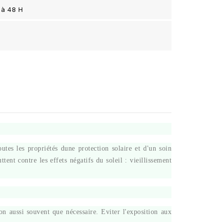
 à 48 H
utes les propriétés dune protection solaire et d'un soin
ent contre les effets négatifs du soleil : vieillissement
ion aussi souvent que nécessaire. Eviter l'exposition aux