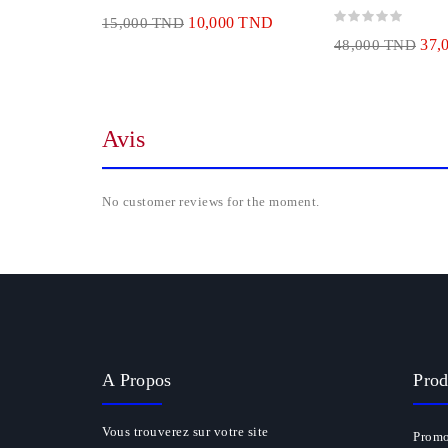
10,000 TND
15,000 TND
37,
48,000 TND
Avis
No customer reviews for the moment.
A Propos
Prod
Vous trouverez sur votre site
Promo