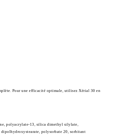
lète. Pour une efficacité optimale, utilisez Xérial 30 en
e, polyacrylate-13, silica dimethyl silylate,
0 dipolhydroxystearate, polysorbate 20, sorbitant