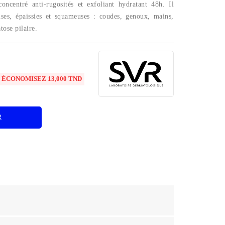
entré anti-rugosités et exfoliant hydratant 48h. Il
uses, épaissies et squameuses : coudes, genoux, mains,
tose pilaire.

ÉCONOMISEZ 13,000 TND
R