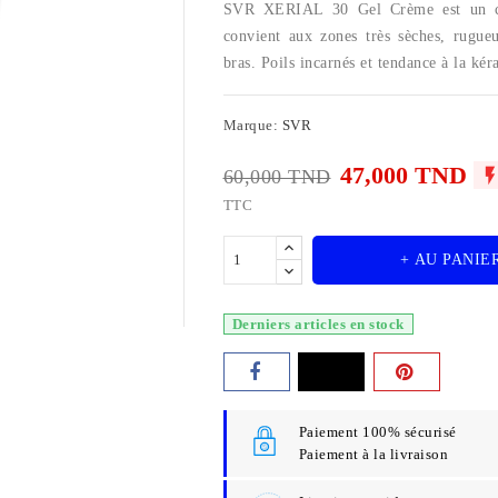
SVR XERIAL 30 Gel Crème est un conc
convient aux zones très sèches, rugue
bras. Poils incarnés et tendance à la kéra
Marque:
SVR
47,000 TND
60,000 TND
TTC
+ AU PANIE
Derniers articles en stock
Paiement 100% sécurisé
Paiement à la livraison