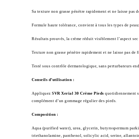
Sa texture non grasse pénètre rapidement et ne laisse pas de
Formule haute tolérance, convient à tous les types de peau
Résultats prouvés, la crème réduit visiblement l’aspect sec
Texture non grasse pénètre rapidement et ne laisse pas de f
Testé sous contrôle dermatologique, sans perturbateurs end
Conseils d’utilisation :
Appliquez
SVR Xerial 30 Crème Pieds
quotidiennement su
complément d’un gommage régulier des pieds.
Composition :
Aqua (purified water), urea, glycerin, butyrospermum parkii
triethanolamine, panthenol, solicylic acid, serine, allanto