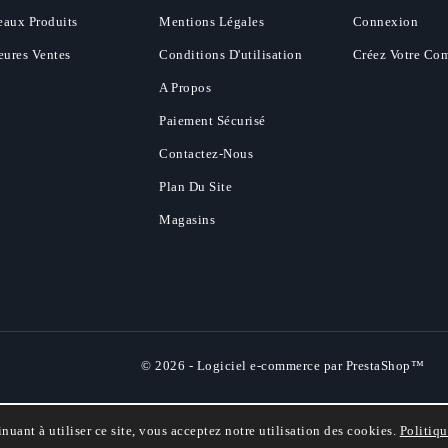
aux Produits
Mentions Légales
Connexion
eures Ventes
Conditions D'utilisation
Créez Votre Co
A Propos
Paiement Sécurisé
Contactez-Nous
Plan Du Site
Magasins
© 2026 - Logiciel e-commerce par PrestaShop™
inuant à utiliser ce site, vous acceptez notre utilisation des cookies.
Politiqu