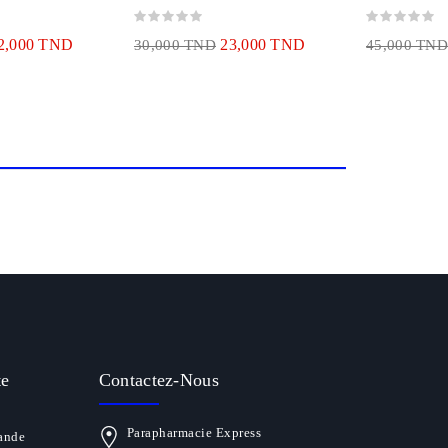
2,000 TND
23,000 TND
30,000 TND
45,000 TND
te
Contactez-Nous
Parapharmacie Express
ande