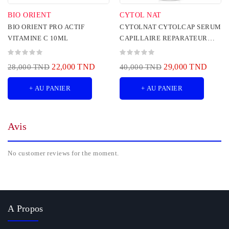
BIO ORIENT
CYTOL NAT
BIO ORIENT PRO ACTIF
CYTOLNAT CYTOLCAP SERUM
VITAMINE C 10ML
CAPILLAIRE REPARATEUR
50ML
22,000 TND
29,000 TND
28,000 TND
40,000 TND
+ AU PANIER
+ AU PANIER
Avis
No customer reviews for the moment.
A Propos