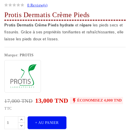
0 Review(s)
Protis Dermatis Crème Pieds
Protis Dermatis Crème Pieds
hydrate
et
répare
les pieds secs et
fissurés. Grâce à ses propriétés tonifiantes et rafraîchissantes, elle
laisse les pieds doux et lisses.
Marque:
PROTIS
13,000 TND

17,000 TND
ÉCONOMISEZ 4,000 TND
TTC
+ AU PANIER