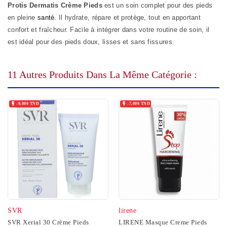
Protis Dermatis Crème Pieds
est un soin complet pour des pieds
en pleine
santé
. Il hydrate, répare et protège, tout en apportant
confort et fraîcheur. Facile à intégrer dans votre routine de soin, il
est idéal pour des pieds doux, lisses et sans fissures.
11 Autres Produits Dans La Même Catégorie :


-9,000 TND
-7,000 TND
SVR
lirene
SVR Xerial 30 Crème Pieds
LIRENE Masque Creme Pieds