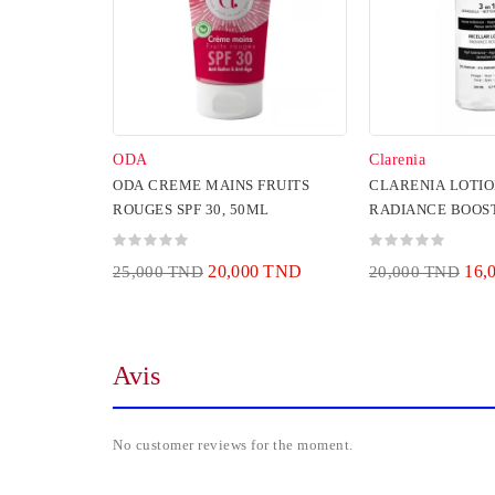
ODA
Clarenia
ODA CREME MAINS FRUITS
CLARENIA LOTIO
ROUGES SPF 30, 50ML
RADIANCE BOOS
200ML
20,000 TND
16,
25,000 TND
20,000 TND
Avis
No customer reviews for the moment.