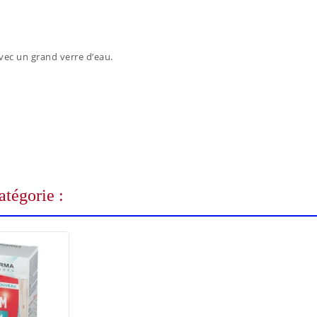
vec un grand verre d’eau.
tégorie :