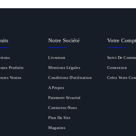
uits
Notre Société
Votre Comp
tions
Livraison
Suivi De Comm
aux Produits
Mentions Légales
Connexion
eures Ventes
Conditions D'utilisation
Créez Votre Co
A Propos
Paiement Sécurisé
Contactez-Nous
Plan Du Site
Magasins