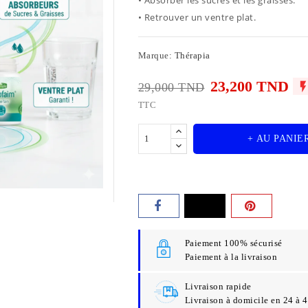
• Retrouver un ventre plat.
Marque:
Thérapia
23,200 TND
29,000 TND
TTC
+ AU PANIE
Paiement 100% sécurisé
Paiement à la livraison
Livraison rapide
Livraison à domicile en 24 à 