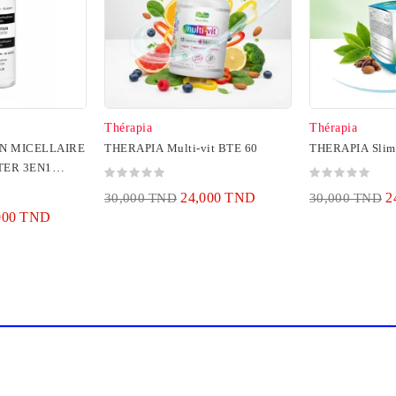
Thérapia
Thérapia
N MICELLAIRE
THERAPIA Multi-vit BTE 60
THERAPIA Slim
TER 3EN1
24,000 TND
2
30,000 TND
30,000 TND
000 TND