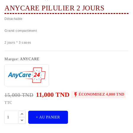
ANYCARE PILULIER 2 JOURS
Détachable
Grand compartiment
2 jours * 3 cases
Marque:
ANYCARE
11,000 TND

15,000 TND
ÉCONOMISEZ 4,000 TND
TTC
+ AU PANIER