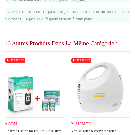
Il assure la sécurité, l'organisation, et évite les oublis de pilules ou les
overdoses. En plastique, étiqueté et facile à transporter.
16 Autres Produits Dans La Même Catégorie :


-15,000 TND
-45,000 TND
ACON
PLUSMED
Coffret Glucomètre On Call sure
Nébuliseur à compresseur