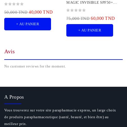
MAGIC INVISIBLE SPF50+
50ML
40,000 TND
50,000 TND
60,000 TND
75,000 TND
+ AU PANIER
+ AU PANIER
Avis
No customer reviews for the moment.
A Propos
Vous trouverez sur votre site parapharmacie express, un large choix
de produits parapharmaceutique (santé, beauté, et bien être) au
meilleur prix.