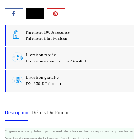
Paiement 100% sécurisé
Paiement à la livraison
Livraison rapide
Livraison à domicile en 24 à 48 H
Livraison gratuite
Dès 250 DT d'achat
Description
Détails Du Produit
Organiseur de pilules qui permet de classer les comprimés à prendre en
fonction du moment de la journée (matin, midi, soir).