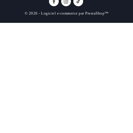
© 2026 - Logiciel e-commerce par PrestaShop™