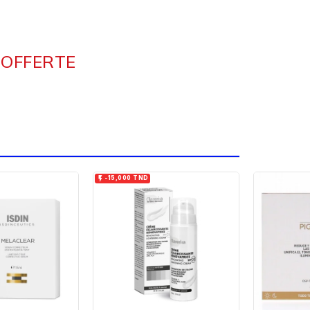
 OFFERTE

-15,000 TND