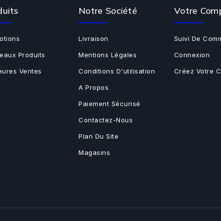
duits
Notre Société
Votre Com
otions
Livraison
Suivi De Com
eaux Produits
Mentions Légales
Connexion
leures Ventes
Conditions D'utilisation
Créez Votre 
A Propos
Paiement Sécurisé
Contactez-Nous
Plan Du Site
Magasins