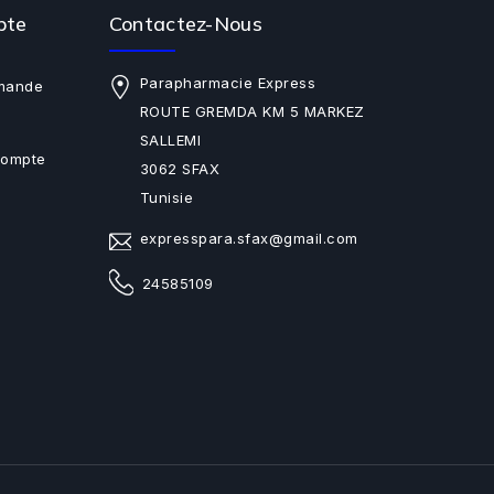
pte
Contactez-Nous
Parapharmacie Express
mande
ROUTE GREMDA KM 5 MARKEZ
SALLEMI
Compte
3062 SFAX
Tunisie
expresspara.sfax@gmail.com
24585109