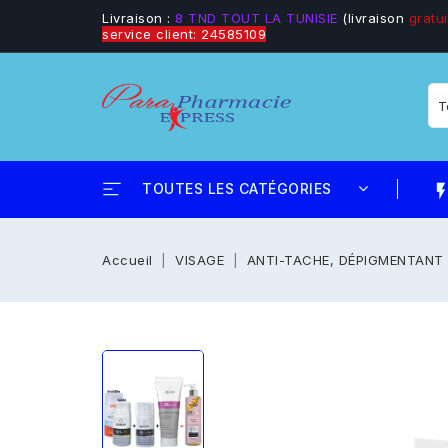
Livraison :
8 TND TOUT LA TUNISIE
(livraison
gratui
service client: 24585109
TOUTES LES CATÉGORIES
flash_
Accueil
VISAGE
ANTI-TACHE, DÉPIGMENTANT