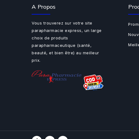
A Propos
Pro
Vous trouverez sur votre site
Prom
parapharmacie express, un large
Nouv
choix de produits
Meil
parapharmaceutique (santé,
beauté, et bien être) au meilleur
prix.