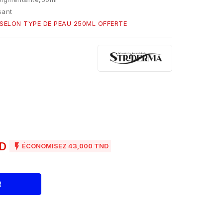
sant
SELON TYPE DE PEAU 250ML OFFERTE
ND

ÉCONOMISEZ 43,000 TND
R