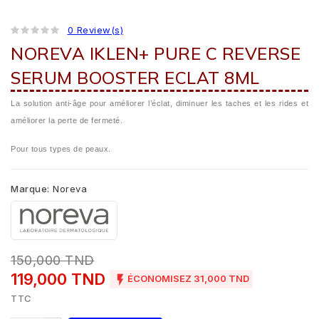
0 Review(s)
NOREVA IKLEN+ PURE C REVERSE
SERUM BOOSTER ECLAT 8ML
La solution anti-âge pour améliorer l’éclat, diminuer les taches et les rides et
améliorer la perte de fermeté.
Pour tous types de peaux.
Marque:
Noreva
150,000 TND
119,000 TND

ÉCONOMISEZ 31,000 TND
TTC