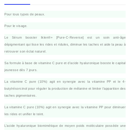
Pour tous types de peaux.
Pour le visage.
Le Sérum booster Iklen®+ [Pure-C-Reverse] est un soin anti-âge
dépigmentant qui lisse les rides et ridules, diminue les taches et aide la peau à
retrouver son éclat naturel.
Sa formule à base de vitamine C pure et d’acide hyaluronique booste le capital
jeunesse dès 7 jours.
La vitamine C pure (10%) agit en synergie avec la vitamine PP et le 4-
butylrésorcinol pour réguler la production de mélanine et limiter l’apparition des
taches pigmentaires.
La vitamine C pure (10%) agit en synergie avec la vitamine PP pour diminuer
les rides et unifier le teint.
L’acide hyaluronique biomimétique de moyen poids moléculaire possède une