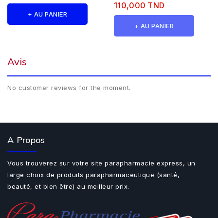
110,000 TND
+ AU PANIER
+ AU PANIER
Avis
No customer reviews for the moment.
A Propos
Vous trouverez sur votre site parapharmacie express, un
large choix de produits parapharmaceutique (santé,
beauté, et bien être) au meilleur prix.