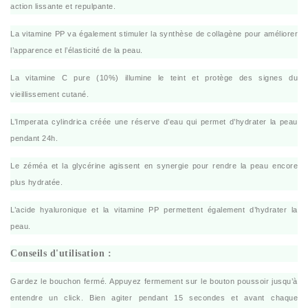
action lissante et repulpante.
La vitamine PP va également stimuler la synthèse de collagène pour améliorer
l’apparence et l’élasticité de la peau.
La vitamine C pure (10%) illumine le teint et protège des signes du
vieillissement cutané.
L’Imperata cylindrica créée une réserve d’eau qui permet d’hydrater la peau
pendant 24h.
Le zéméa et la glycérine agissent en synergie pour rendre la peau encore
plus hydratée.
L’acide hyaluronique et la vitamine PP permettent également d’hydrater la
peau.
Conseils d'utilisation :
Gardez le bouchon fermé. Appuyez fermement sur le bouton poussoir jusqu’à
entendre un click. Bien agiter pendant 15 secondes et avant chaque