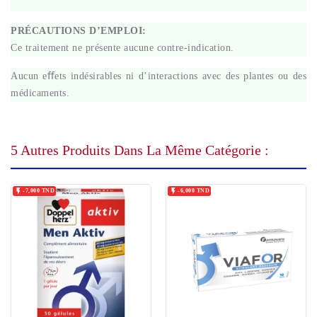
PRÉCAUTIONS D’EMPLOI:
Ce traitement ne présente aucune contre-indication.
Aucun eﬀets indésirables ni d’interactions avec des plantes ou des
médicaments.
5 Autres Produits Dans La Même Catégorie :


-7,000 TND
-6,000 TND