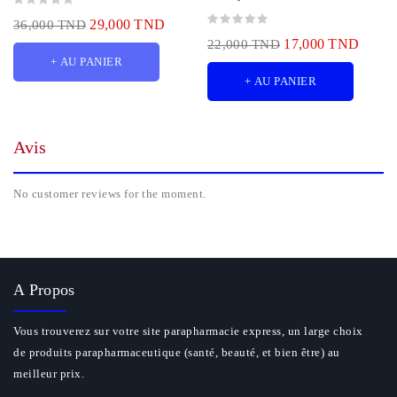
29,000 TND
36,000 TND
17,000 TND
22,000 TND
+ AU PANIER
+ AU PANIER
Avis
No customer reviews for the moment.
A Propos
Vous trouverez sur votre site parapharmacie express, un large choix
de produits parapharmaceutique (santé, beauté, et bien être) au
meilleur prix.