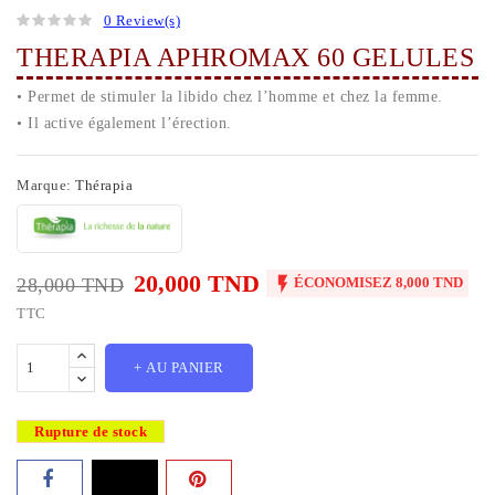
0 Review(s)
THERAPIA APHROMAX 60 GELULES
• Permet de stimuler la libido chez l’homme et chez la femme.
• Il active également l’érection.
Marque:
Thérapia
20,000 TND

28,000 TND
ÉCONOMISEZ 8,000 TND
TTC
+ AU PANIER
Rupture de stock