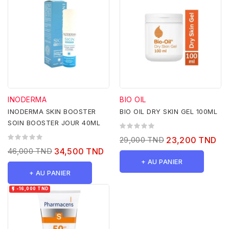
INODERMA
BIO OIL
INODERMA SKIN BOOSTER
BIO OIL DRY SKIN GEL 100ML
SOIN BOOSTER JOUR 40ML
29,000 TND
23,200 TND
46,000 TND
34,500 TND
+ AU PANIER
+ AU PANIER

-16,000 TND