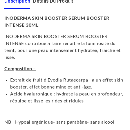
Description
Détails Du Produit
INODERMA SKIN BOOSTER SERUM BOOSTER
INTENSE 30ML
INODERMA SKIN BOOSTER SERUM BOOSTER
INTENSE contribue à faire renaître la luminosité du
teint, pour une peau intensément hydratée, fraîche et
lisse.
Composition :
Extrait de fruit d’Evodia Rutaecarpa :
a un effet skin
booster,
effet bonne mine et anti-âge.
Acide hyaluronique :
hydrate la peau en profondeur,
répulpe et lisse les rides et ridules
NB : Hypoallergénique- sans parabène- sans alcool